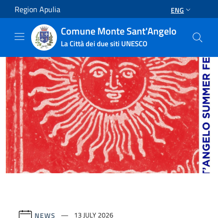
Salta al contenuto principale
Region Apulia
ENG
Comune Monte Sant'Angelo
La Città dei due siti UNESCO
NEWS
13 JULY 2026