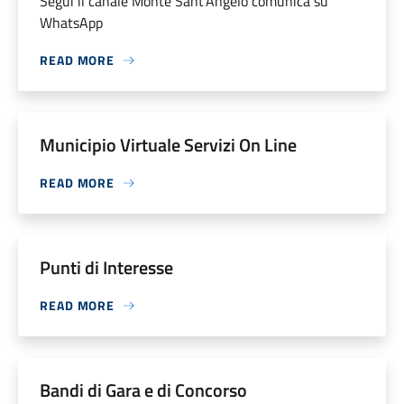
Segui il canale Monte Sant’Angelo comunica su
WhatsApp
READ MORE
Municipio Virtuale Servizi On Line
READ MORE
Punti di Interesse
READ MORE
Bandi di Gara e di Concorso