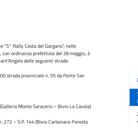
e “5° Rally Costa del Gargano”, nelle
 con ordinanza prefettizia del 28 maggio, è
Sant’Angelo delle seguenti strade:
00 strada provinciale n. 55 da Ponte San
9 (Galleria Monte Saraceno – Bivio La Cavola)
 n. 272 – S.P. 144 (Bivio Carbonara-Foresta