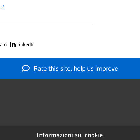
it/
ram
LinkedIn
Rate this site, help us improve
Informazioni sui cookie