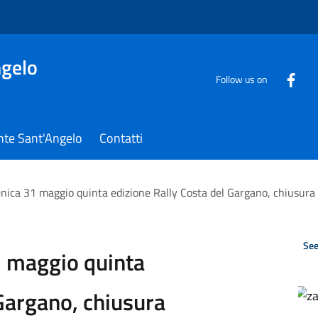
gelo
Follow us on
nte Sant'Angelo
Contatti
ica 31 maggio quinta edizione Rally Costa del Gargano, chiusura
See
 maggio quinta
 Gargano, chiusura