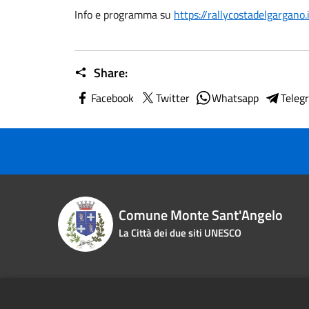
Info e programma su
https://rallycostadelgargano.
Share:
Facebook
Twitter
Whatsapp
Teleg
Comune Monte Sant'Angelo
La Città dei due siti UNESCO
Contact details