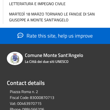
LETTERATURA E IMPEGNO CIVILE
MARTEDÌ 18 MARZO TORNANO LE FANOJE DI SAN
GIUSEPPE A MONTE SANT’ANGELO
Rate this site, help us improve
Comune Monte Sant'Angelo
La Città dei due siti UNESCO
Contact details
Piazza Roma n. 2
Fiscal Code:
83000870713
Vat:
00463970715
Phone:
0884566206