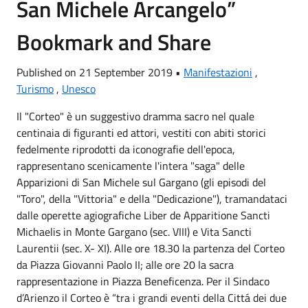
San Michele Arcangelo”
Bookmark and Share
Published on 21 September 2019 •
Manifestazioni
,
Turismo
,
Unesco
Il "Corteo" è un suggestivo dramma sacro nel quale
centinaia di figuranti ed attori, vestiti con abiti storici
fedelmente riprodotti da iconografie dell'epoca,
rappresentano scenicamente l'intera "saga" delle
Apparizioni di San Michele sul Gargano (gli episodi del
"Toro", della "Vittoria" e della "Dedicazione"), tramandataci
dalle operette agiografiche Liber de Apparitione Sancti
Michaelis in Monte Gargano (sec. VIII) e Vita Sancti
Laurentii (sec. X- XI). Alle ore 18.30 la partenza del Corteo
da Piazza Giovanni Paolo II; alle ore 20 la sacra
rappresentazione in Piazza Beneficenza. Per il Sindaco
d’Arienzo il Corteo è “tra i grandi eventi della Cittá dei due