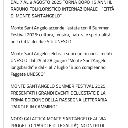
DAL 7 AL 9 AGOSTO 2025 TORNA DOPO 15 ANNI IL
RADUNO FOLKLORISTICO INTERNAZIONALE “CITTÀ
DI MONTE SANT’ANGELO”
Monte Sant’Angelo accende l’estate con il Summer
Festival 2025: cultura, musica, natura e spiritualità
nella Città dei due Siti UNESCO
Monte Sant’Angelo celebra i suoi due riconoscimenti
UNESCO: dal 25 al 28 giugno “Monte Sant’Angelo
longobarda” e dal 4 al 7 luglio “Buon compleanno
Faggete UNESCO”
MONTE SANT'ANGELO SUMMER FESTIVAL 2025
PRESENTATI I GRANDI EVENTI DELL'ESTATE E LA
PRIMA EDIZIONE DELLA RASSEGNA LETTERARIA
“PAROLE IN CAMMINO”
NODO GALATTICA MONTE SANT’ANGELO: AL VIA
PROGETTO “PAROLE DI LEGALITÀ”, INCONTRI DI