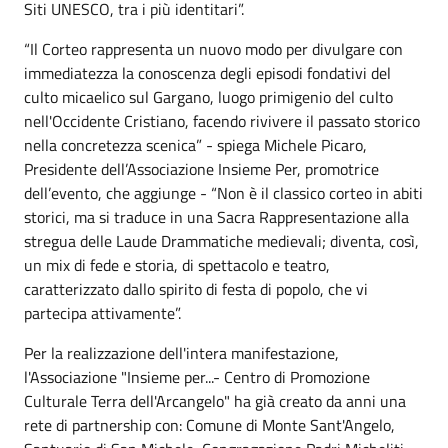
Siti UNESCO, tra i più identitari”.
“Il Corteo rappresenta un nuovo modo per divulgare con
immediatezza la conoscenza degli episodi fondativi del
culto micaelico sul Gargano, luogo primigenio del culto
nell'Occidente Cristiano, facendo rivivere il passato storico
nella concretezza scenica” - spiega Michele Picaro,
Presidente dell’Associazione Insieme Per, promotrice
dell’evento, che aggiunge - “Non è il classico corteo in abiti
storici, ma si traduce in una Sacra Rappresentazione alla
stregua delle Laude Drammatiche medievali; diventa, così,
un mix di fede e storia, di spettacolo e teatro,
caratterizzato dallo spirito di festa di popolo, che vi
partecipa attivamente”.
Per la realizzazione dell'intera manifestazione,
l'Associazione "Insieme per...- Centro di Promozione
Culturale Terra dell'Arcangelo" ha già creato da anni una
rete di partnership con: Comune di Monte Sant'Angelo,