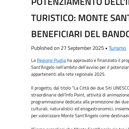
POTENZIAMENTO DELL'I
TURISTICO: MONTE SANT
BENEFICIARI DEL BAND
Published on 27 September 2025 •
Turismo
La
Regione Puglia
ha approvato e finanziato il pr
Sant’Angelo nell’ambito dell’avviso per il potenzia
appartenenti alla rete regionale 2025.
Il progetto, dal titolo “La Città dei due Siti UNE
straordinarie dell’Info Point, attività di animazion
programmazione dedicata alla promozione dei due s
culturali, naturalistici ed enogastronomici, insie
per valorizzare Monte Sant’Angelo come destinazi