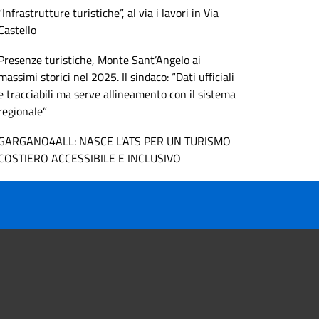
“Infrastrutture turistiche”, al via i lavori in Via
Castello
Presenze turistiche, Monte Sant’Angelo ai
massimi storici nel 2025. Il sindaco: “Dati ufficiali
e tracciabili ma serve allineamento con il sistema
regionale”
GARGANO4ALL: NASCE L'ATS PER UN TURISMO
COSTIERO ACCESSIBILE E INCLUSIVO