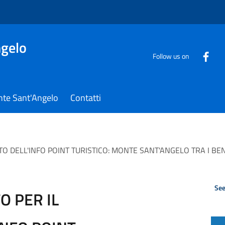
gelo
Follow us on
nte Sant'Angelo
Contatti
TO DELL'INFO POINT TURISTICO: MONTE SANT'ANGELO TRA I BE
See
O PER IL