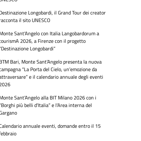
Destinazione Longobardi, il Grand Tour dei creator
racconta il sito UNESCO
Monte Sant'Angelo con Italia Langobardorum a
tourismA 2026, a Firenze con il progetto
“Destinazione Longobardi”
BTM Bari, Monte Sant’Angelo presenta la nuova
campagna “La Porta del Cielo, un’emozione da
attraversare” e il calendario annuale degli eventi
2026
Monte Sant’Angelo alla BIT Milano 2026 con i
“Borghi più belli d’Italia” e l’Area interna del
Gargano
Calendario annuale eventi, domande entro il 15
febbraio