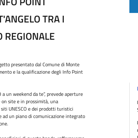
NFO POINT
'ANGELO TRA I
O REGIONALE
ogetto presentato dal Comune di Monte
mento e la qualificazione degli Info Point
SCO a un weekend da te”, prevede aperture
e on site e in prossimità, una
iti UNESCO e dei prodotti turistici
me ad un piano di comunicazione integrato
one.