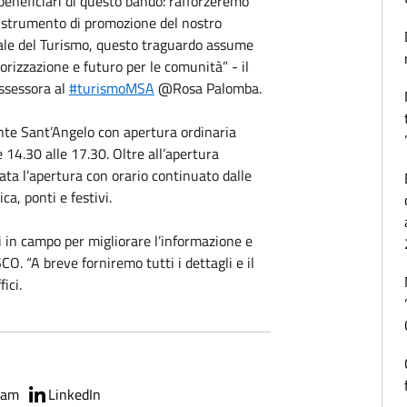
beneficiari di questo bando: rafforzeremo
 e strumento di promozione del nostro
diale del Turismo, questo traguardo assume
orizzazione e futuro per le comunità” - il
Assessora al
#turismoMSA
@Rosa Palomba.
Monte Sant’Angelo con apertura ordinaria
le 14.30 alle 17.30. Oltre all’apertura
ata l’apertura con orario continuato dalle
ca, ponti e festivi.
 in campo per migliorare l’informazione e
CO. “A breve forniremo tutti i dettagli e il
ici.
ram
LinkedIn