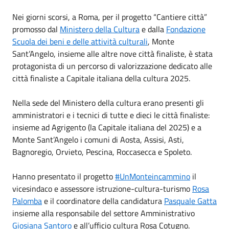
Nei giorni scorsi, a Roma, per il progetto “Cantiere città”
promosso dal
Ministero della Cultura
e dalla
Fondazione
Scuola dei beni e delle attività culturali
, Monte
Sant’Angelo, insieme alle altre nove città finaliste, è stata
protagonista di un percorso di valorizzazione dedicato alle
città finaliste a Capitale italiana della cultura 2025.
Nella sede del Ministero della cultura erano presenti gli
amministratori e i tecnici di tutte e dieci le città finaliste:
insieme ad Agrigento (la Capitale italiana del 2025) e a
Monte Sant’Angelo i comuni di Aosta, Assisi, Asti,
Bagnoregio, Orvieto, Pescina, Roccasecca e Spoleto.
Hanno presentato il progetto
#UnMonteincammino
il
vicesindaco e assessore istruzione-cultura-turismo
Rosa
Palomba
e il coordinatore della candidatura
Pasquale Gatta
insieme alla responsabile del settore Amministrativo
Giosiana Santoro
e all’ufficio cultura Rosa Cotugno.