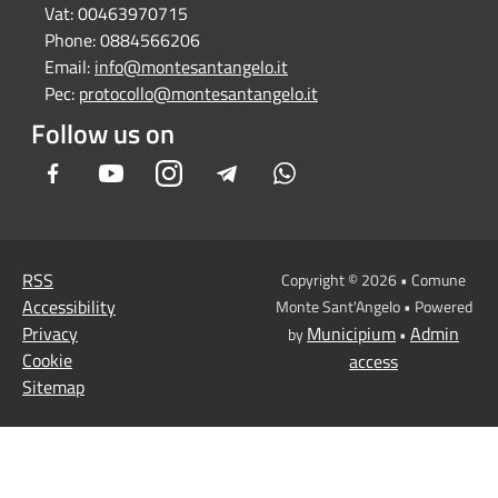
Vat:
00463970715
Phone:
0884566206
Email:
info@montesantangelo.it
Pec:
protocollo@montesantangelo.it
Follow us on
Facebook
Youtube
Instagram
Telegram
Whatsapp
RSS
Copyright © 2026 • Comune
Accessibility
Monte Sant'Angelo • Powered
Privacy
Municipium
Admin
by
•
Cookie
access
Sitemap