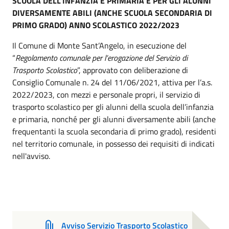
SCUOLA DELL’INFANZIA E PRIMARIA E PER GLI ALUNNI
DIVERSAMENTE ABILI (ANCHE SCUOLA SECONDARIA DI
PRIMO GRADO)
ANNO SCOLASTICO 2022/2023
Il Comune di Monte Sant’Angelo, in esecuzione del
“
Regolamento comunale per l’erogazione del Servizio di
Trasporto Scolastico
”, approvato con deliberazione di
Consiglio Comunale n. 24 del 11/06/2021, attiva per l’a.s.
2022/2023, con mezzi e personale propri, il servizio di
trasporto scolastico per gli alunni della scuola dell’infanzia
e primaria, nonché per gli alunni diversamente abili (anche
frequentanti la scuola secondaria di primo grado), residenti
nel territorio comunale, in possesso dei requisiti di indicati
nell'avviso.
Avviso Servizio Trasporto Scolastico