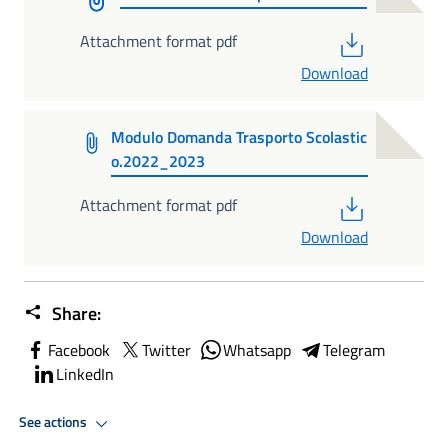
PDF
Attachment format pdf
Download
Modulo Domanda Trasporto Scolastic
o.2022_2023
PDF
Attachment format pdf
Download
Share:
Facebook
Twitter
Whatsapp
Telegram
LinkedIn
See actions