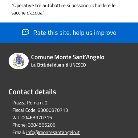
“Operative tre autobotti e si possono richiedere le
sacche d’acqua”
Rate this site, help us improve
Comune Monte Sant'Angelo
La Città dei due siti UNESCO
Contact details
Piazza Roma n. 2
Fiscal Code:
83000870713
Vat:
00463970715
Phone:
0884566206
Email:
info@montesantangelo.it