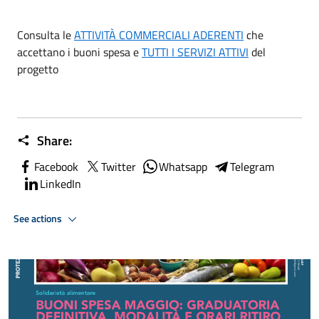
Consulta le
ATTIVITÀ COMMERCIALI ADERENTI
che
accettano i buoni spesa e
TUTTI I SERVIZI ATTIVI
del
progetto
Share:
Facebook
Twitter
Whatsapp
Telegram
LinkedIn
See actions