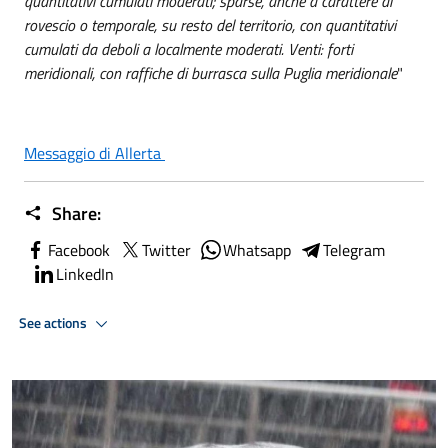
quantitativi cumulati moderati; sparse, anche a carattere di
rovescio o temporale, su resto del territorio, con quantitativi
cumulati da deboli a localmente moderati. Venti: forti
meridionali, con raffiche di burrasca sulla Puglia meridionale
"
Messaggio di Allerta
Share:
Facebook
Twitter
Whatsapp
Telegram
LinkedIn
See actions