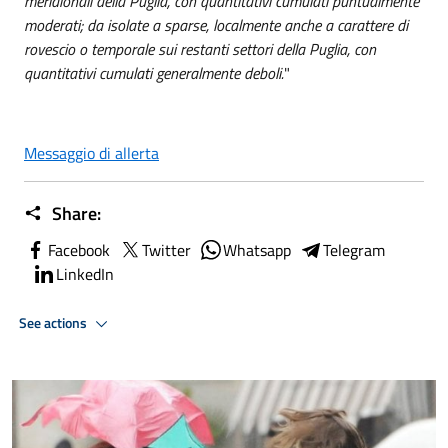
meridionali della Puglia, con quantitativi cumulati puntualmente
moderati; da isolate a sparse, localmente anche a carattere di
rovescio o temporale sui restanti settori della Puglia, con
quantitativi cumulati generalmente deboli.
"
Messaggio di allerta
Share:
Facebook
Twitter
Whatsapp
Telegram
LinkedIn
See actions