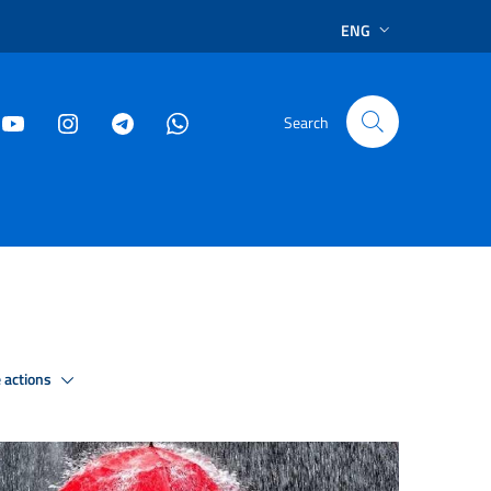
ENG
Search
 actions