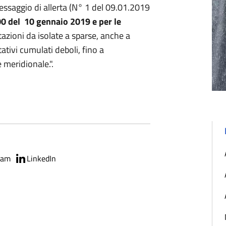
essaggio di allerta (N° 1 del 09.01.2019
00 del 10 gennaio 2019 e per le
azioni da isolate a sparse, anche a
ativi cumulati deboli, fino a
meridionale.".
ram
LinkedIn