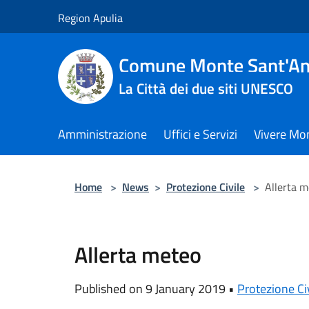
Salta al contenuto principale
Region Apulia
Comune Monte Sant'An
La Città dei due siti UNESCO
Amministrazione
Uffici e Servizi
Vivere Mo
Home
>
News
>
Protezione Civile
>
Allerta 
Allerta meteo
Published on 9 January 2019 •
Protezione Ci