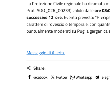
La Protezione Civile regionale ha diramato m
Prot. AOO_026_00233) valido dalle
ore 08:
successive 12 ore.
Evento previsto: "Precipit
carattere di rovescio o temporale, con quantit
puntualmente moderati su Puglia garganica e 
Messaggio di Allerta
Share:
Facebook
Twitter
Whatsapp
Teleg