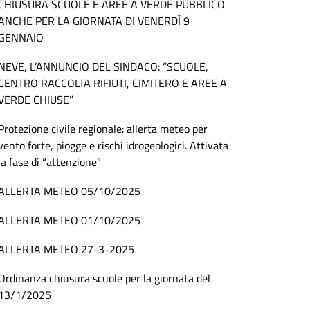
CHIUSURA SCUOLE E AREE A VERDE PUBBLICO
ANCHE PER LA GIORNATA DI VENERDÌ 9
GENNAIO
NEVE, L’ANNUNCIO DEL SINDACO: “SCUOLE,
CENTRO RACCOLTA RIFIUTI, CIMITERO E AREE A
VERDE CHIUSE”
Protezione civile regionale: allerta meteo per
vento forte, piogge e rischi idrogeologici. Attivata
la fase di “attenzione”
ALLERTA METEO 05/10/2025
ALLERTA METEO 01/10/2025
ALLERTA METEO 27-3-2025
Ordinanza chiusura scuole per la giornata del
13/1/2025