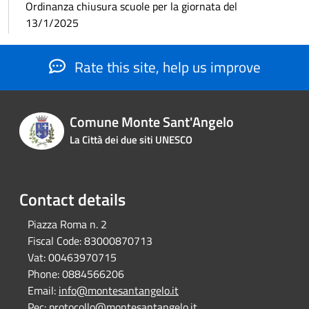
Ordinanza chiusura scuole per la giornata del
13/1/2025
Rate this site, help us improve
Comune Monte Sant'Angelo
La Città dei due siti UNESCO
Contact details
Piazza Roma n. 2
Fiscal Code:
83000870713
Vat:
00463970715
Phone:
0884566206
Email:
info@montesantangelo.it
Pec:
protocollo@montesantangelo.it