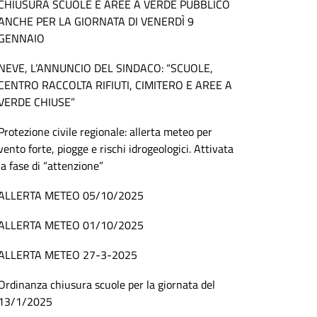
CHIUSURA SCUOLE E AREE A VERDE PUBBLICO
ANCHE PER LA GIORNATA DI VENERDÌ 9
GENNAIO
NEVE, L’ANNUNCIO DEL SINDACO: “SCUOLE,
CENTRO RACCOLTA RIFIUTI, CIMITERO E AREE A
VERDE CHIUSE”
Protezione civile regionale: allerta meteo per
vento forte, piogge e rischi idrogeologici. Attivata
la fase di “attenzione”
ALLERTA METEO 05/10/2025
ALLERTA METEO 01/10/2025
ALLERTA METEO 27-3-2025
Ordinanza chiusura scuole per la giornata del
13/1/2025