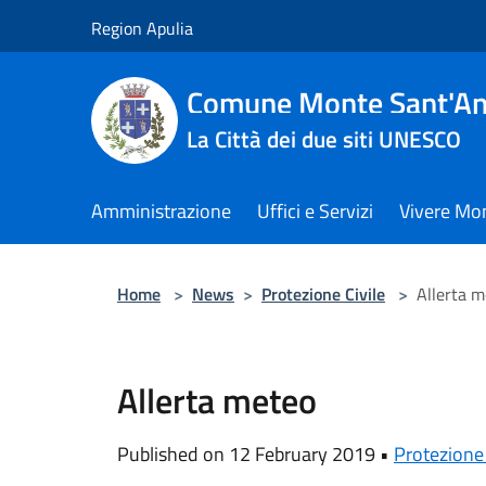
Salta al contenuto principale
Region Apulia
Comune Monte Sant'An
La Città dei due siti UNESCO
Amministrazione
Uffici e Servizi
Vivere Mo
Home
>
News
>
Protezione Civile
>
Allerta 
Allerta meteo
Published on 12 February 2019 •
Protezione 