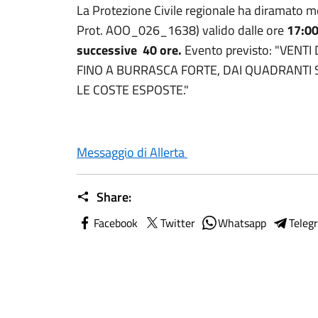
La Protezione Civile regionale ha diramato m
Prot. AOO_026_1638) valido dalle ore
17:00 
successive 40 ore.
Evento previsto: "VENT
FINO A BURRASCA FORTE, DAI QUADRANTI
LE COSTE ESPOSTE."
Messaggio di Allerta
Share:
Facebook
Twitter
Whatsapp
Teleg