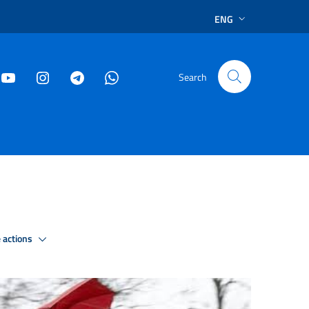
ENG
Search
 actions