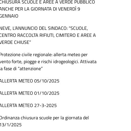
CHIUSURA SCUOLE E AREE A VERDE PUBBLICO
ANCHE PER LA GIORNATA DI VENERDÌ 9
GENNAIO
NEVE, L’ANNUNCIO DEL SINDACO: “SCUOLE,
CENTRO RACCOLTA RIFIUTI, CIMITERO E AREE A
VERDE CHIUSE”
Protezione civile regionale: allerta meteo per
vento forte, piogge e rischi idrogeologici. Attivata
la fase di “attenzione”
ALLERTA METEO 05/10/2025
ALLERTA METEO 01/10/2025
ALLERTA METEO 27-3-2025
Ordinanza chiusura scuole per la giornata del
13/1/2025