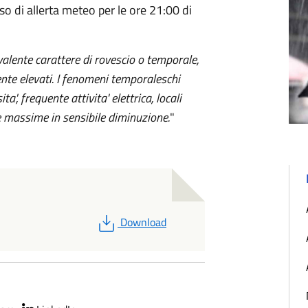
so di allerta meteo per le ore 21:00 di
evalente carattere di rovescio o temporale,
nte elevati. I fenomeni temporaleschi
', frequente attivita' elettrica, locali
e massime in sensibile diminuzione.
"
PDF
Download