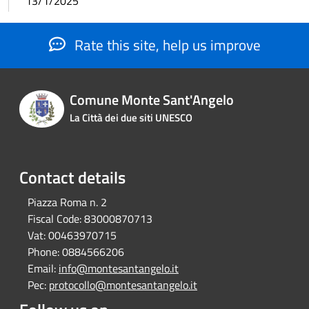
13/1/2025
Rate this site, help us improve
Comune Monte Sant'Angelo
La Città dei due siti UNESCO
Contact details
Piazza Roma n. 2
Fiscal Code:
83000870713
Vat:
00463970715
Phone:
0884566206
Email:
info@montesantangelo.it
Pec:
protocollo@montesantangelo.it