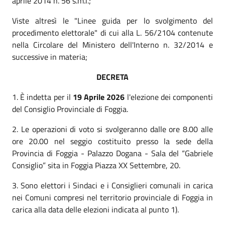
aprile 2014 n. 56 s.m.i.;
Viste altresì le "Linee guida per lo svolgimento del
procedimento elettorale" di cui alla L. 56/2104 contenute
nella Circolare del Ministero dell'Interno n. 32/2014 e
successive in materia;
DECRETA
1. È indetta per il
19 Aprile 2026
l'elezione dei componenti
del Consiglio Provinciale di Foggia.
2. Le operazioni di voto si svolgeranno dalle ore 8.00 alle
ore 20.00 nel seggio costituito presso la sede della
Provincia di Foggia - Palazzo Dogana - Sala del “Gabriele
Consiglio” sita in Foggia Piazza XX Settembre, 20.
3. Sono elettori i Sindaci e i Consiglieri comunali in carica
nei Comuni compresi nel territorio provinciale di Foggia in
carica alla data delle elezioni indicata al punto 1).