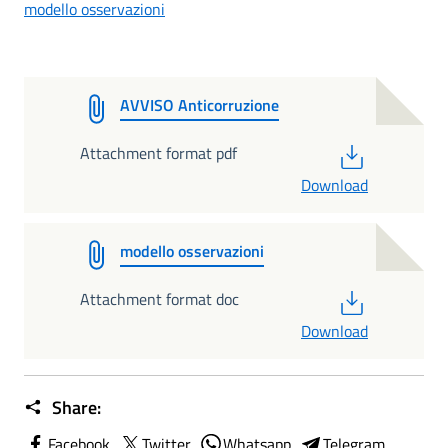
modello osservazioni
AVVISO Anticorruzione
PDF
Attachment format pdf
Download
modello osservazioni
PDF
Attachment format doc
Download
Share:
Facebook
Twitter
Whatsapp
Telegram