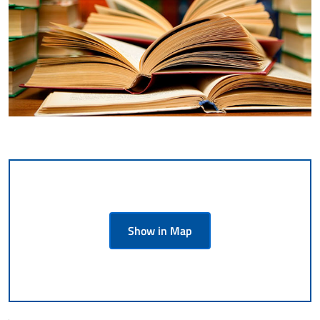
Show in Map