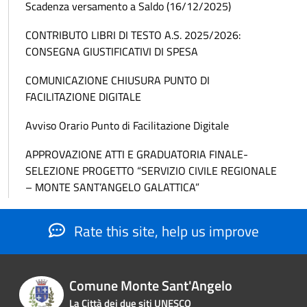
Scadenza versamento a Saldo (16/12/2025)
CONTRIBUTO LIBRI DI TESTO A.S. 2025/2026:
CONSEGNA GIUSTIFICATIVI DI SPESA
COMUNICAZIONE CHIUSURA PUNTO DI
FACILITAZIONE DIGITALE
Avviso Orario Punto di Facilitazione Digitale
APPROVAZIONE ATTI E GRADUATORIA FINALE-
SELEZIONE PROGETTO “SERVIZIO CIVILE REGIONALE
– MONTE SANT’ANGELO GALATTICA”
Rate this site, help us improve
Comune Monte Sant'Angelo
La Città dei due siti UNESCO