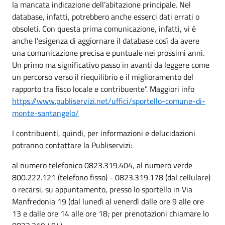
la mancata indicazione dell’abitazione principale. Nel
database, infatti, potrebbero anche esserci dati errati o
obsoleti. Con questa prima comunicazione, infatti, vi è
anche l’esigenza di aggiornare il database così da avere
una comunicazione precisa e puntuale nei prossimi anni.
Un primo ma significativo passo in avanti da leggere come
un percorso verso il riequilibrio e il miglioramento del
rapporto tra fisco locale e contribuente”. Maggiori info
https://www.publiservizi.net/uffici/sportello-comune-di-
monte-santangelo/
I contribuenti, quindi, per informazioni e delucidazioni
potranno contattare la Publiservizi:
al numero telefonico 0823.319.404, al numero verde
800.222.121 (telefono fisso) - 0823.319.178 (dal cellulare)
o recarsi, su appuntamento, presso lo sportello in Via
Manfredonia 19 (dal lunedì al venerdì dalle ore 9 alle ore
13 e dalle ore 14 alle ore 18; per prenotazioni chiamare lo