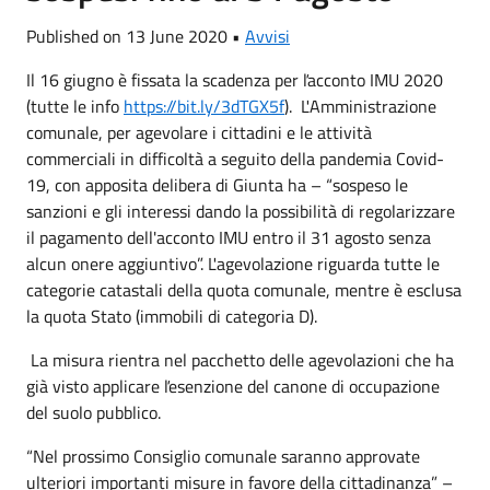
Published on 13 June 2020 •
Avvisi
Il 16 giugno è fissata la scadenza per ľacconto IMU 2020
(tutte le info
https://bit.ly/3dTGX5f
). ĽAmministrazione
comunale, per agevolare i cittadini e le attività
commerciali in difficoltà a seguito della pandemia Covid-
19, con apposita delibera di Giunta ha – “sospeso le
sanzioni e gli interessi dando la possibilità di regolarizzare
il pagamento dell'acconto IMU entro il 31 agosto senza
alcun onere aggiuntivo”. Ľagevolazione riguarda tutte le
categorie catastali della quota comunale, mentre è esclusa
la quota Stato (immobili di categoria D).
La misura rientra nel pacchetto delle agevolazioni che ha
già visto applicare ľesenzione del canone di occupazione
del suolo pubblico.
“Nel prossimo Consiglio comunale saranno approvate
ulteriori importanti misure in favore della cittadinanza” –