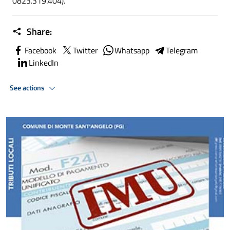
0823.319.404).
Share:
Facebook
Twitter
Whatsapp
Telegram
LinkedIn
See actions