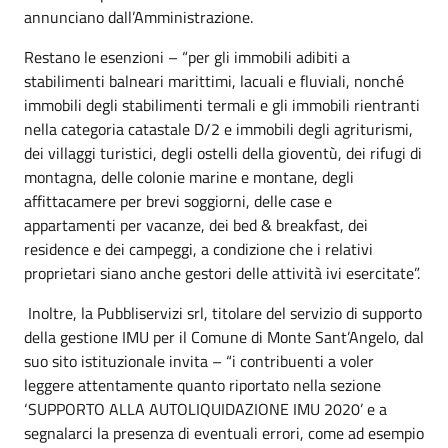
annunciano dall’Amministrazione.
Restano le esenzioni – “per gli immobili adibiti a
stabilimenti balneari marittimi, lacuali e fluviali, nonché
immobili degli stabilimenti termali e gli immobili rientranti
nella categoria catastale D/2 e immobili degli agriturismi,
dei villaggi turistici, degli ostelli della gioventù, dei rifugi di
montagna, delle colonie marine e montane, degli
affittacamere per brevi soggiorni, delle case e
appartamenti per vacanze, dei bed & breakfast, dei
residence e dei campeggi, a condizione che i relativi
proprietari siano anche gestori delle attività ivi esercitate”.
Inoltre, la Pubbliservizi srl, titolare del servizio di supporto
della gestione IMU per il Comune di Monte Sant’Angelo, dal
suo sito istituzionale invita – “i contribuenti a voler
leggere attentamente quanto riportato nella sezione
‘SUPPORTO ALLA AUTOLIQUIDAZIONE IMU 2020’ e a
segnalarci la presenza di eventuali errori, come ad esempio