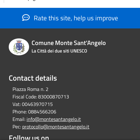
Rate this site, help us improve
Comune Monte Sant'Angelo
La Città dei due siti UNESCO
Contact details
Piazza Roma n. 2
Fiscal Code:
83000870713
Vat:
00463970715
Phone:
0884566206
Email:
info@montesantangelo.it
Pec:
protocollo@montesantangelo.it
Follow us on