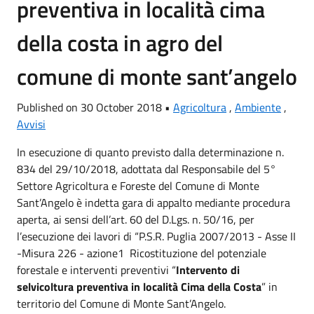
preventiva in località cima
della costa in agro del
comune di monte sant’angelo
Published on 30 October 2018 •
Agricoltura
,
Ambiente
,
Avvisi
In esecuzione di quanto previsto dalla determinazione n.
834 del 29/10/2018, adottata dal Responsabile del 5°
Settore Agricoltura e Foreste del Comune di Monte
Sant’Angelo è indetta gara di appalto mediante procedura
aperta, ai sensi dell’art. 60 del D.Lgs. n. 50/16, per
l’esecuzione dei lavori di “P.S.R. Puglia 2007/2013 - Asse II
-Misura 226 - azione1 Ricostituzione del potenziale
forestale e interventi preventivi “
Intervento di
selvicoltura preventiva in località Cima della Costa
” in
territorio del Comune di Monte Sant’Angelo.