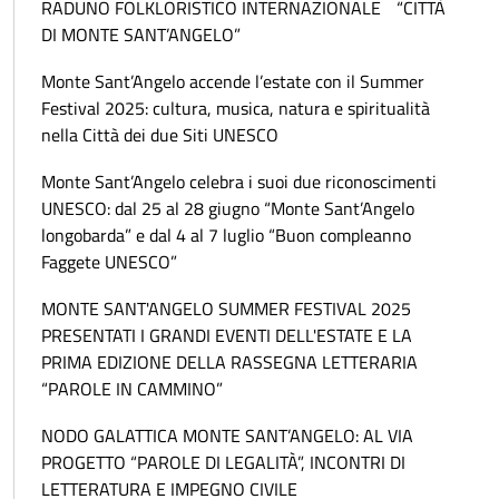
RADUNO FOLKLORISTICO INTERNAZIONALE “CITTÀ
DI MONTE SANT’ANGELO”
Monte Sant’Angelo accende l’estate con il Summer
Festival 2025: cultura, musica, natura e spiritualità
nella Città dei due Siti UNESCO
Monte Sant’Angelo celebra i suoi due riconoscimenti
UNESCO: dal 25 al 28 giugno “Monte Sant’Angelo
longobarda” e dal 4 al 7 luglio “Buon compleanno
Faggete UNESCO”
MONTE SANT'ANGELO SUMMER FESTIVAL 2025
PRESENTATI I GRANDI EVENTI DELL'ESTATE E LA
PRIMA EDIZIONE DELLA RASSEGNA LETTERARIA
“PAROLE IN CAMMINO”
NODO GALATTICA MONTE SANT’ANGELO: AL VIA
PROGETTO “PAROLE DI LEGALITÀ”, INCONTRI DI
LETTERATURA E IMPEGNO CIVILE