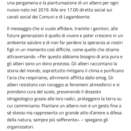
una pergamena e la piantumazione di un albero per ogni
nuovo nato nel 2019. Alle ore 17.00 diretta social sui
canali social dei Comuni e di Legambiente.
Il messaggio che si vuole affidare, tramite i genitori, alle
future generazioni è quello di vivere e poter crescere in un
ambiente salubre e di non far perdere la speranza ai nostri
figli in un momento così difficile, come quello che stiamo
attraversando. «Per questo abbiamo bisogno di aria pura e
gli alberi sono un dono prezioso. Gli alberi raccontano la
storia del mondo, soprattutto mitigano il clima e purificano
l’aria che respiriamo, altrimenti afflitta dallo smog. Gli
alberi resistono con coraggio ai fenomeni atmosferici e si
prendono cura del suolo, prevenendo il dissesto
idrogeologico grazie alle loro radici, proteggono la terra su
cui camminiamo. Piantare un albero non è un gesto fine a
sé stesso ma rappresenta un grande atto d’amore a difesa
della natura, sempre più sofferente» – spiegano gli
organizzatori.