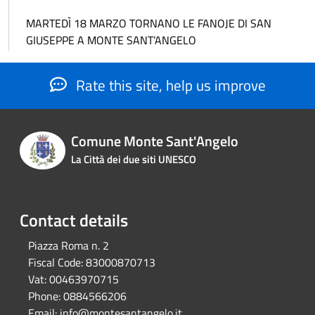
MARTEDÌ 18 MARZO TORNANO LE FANOJE DI SAN
GIUSEPPE A MONTE SANT’ANGELO
Rate this site, help us improve
Comune Monte Sant'Angelo
La Città dei due siti UNESCO
Contact details
Piazza Roma n. 2
Fiscal Code:
83000870713
Vat:
00463970715
Phone:
0884566206
Email:
info@montesantangelo.it