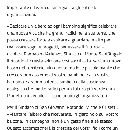
Importante il lavoro di sinergia tra gli enti e le
organizzazioni.
«Dedicare un albero ad ogni bambino significa celebrare
una nuova vita che ha grandi radici nella sua terra, che
possa crescere forte e aspirare a guardare in alto per
realizzare sogni e progetti, per essere il futuro» –
dichiara Pierpaolo d’Arienzo, Sindaco di Monte Sant’Angelo.
Il ricordo di questa edizione così sacrificata, sarà un nuovo
bosco nel territorio. «In questo modo le piccole piante che
cresceranno assieme al vostro bambino e alla vostra
bambina, saranno potente simbolo della coscienza
ecologica che mette radici per un futuro più verde e un
Pianeta più vivibile» – concludono gli organizzatori.
Per il Sindaco di San Giovanni Rotondo, Michele Crisetti:
«Piantare l’albero che riceverete, in giardino o sul vostro
balcone, in campagna, non è un gesto fine a sé stesso.
Questo accompagnerà la crescita dei vostri figli come un