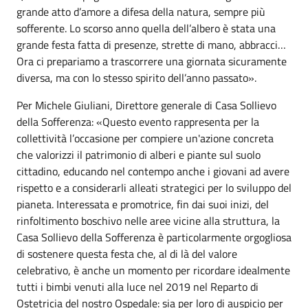
grande atto d’amore a difesa della natura, sempre più
sofferente. Lo scorso anno quella dell’albero è stata una
grande festa fatta di presenze, strette di mano, abbracci…
Ora ci prepariamo a trascorrere una giornata sicuramente
diversa, ma con lo stesso spirito dell’anno passato».
Per Michele Giuliani, Direttore generale di Casa Sollievo
della Sofferenza: «Questo evento rappresenta per la
collettività l’occasione per compiere un'azione concreta
che valorizzi il patrimonio di alberi e piante sul suolo
cittadino, educando nel contempo anche i giovani ad avere
rispetto e a considerarli alleati strategici per lo sviluppo del
pianeta. Interessata e promotrice, fin dai suoi inizi, del
rinfoltimento boschivo nelle aree vicine alla struttura, la
Casa Sollievo della Sofferenza è particolarmente orgogliosa
di sostenere questa festa che, al di là del valore
celebrativo, è anche un momento per ricordare idealmente
tutti i bimbi venuti alla luce nel 2019 nel Reparto di
Ostetricia del nostro Ospedale: sia per loro di auspicio per