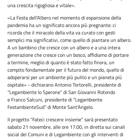
una crescita rigogliosa e vitale».
«La Festa dell'Albero nel momento di espansione della
pandemia ha un significato ancora più pregnante: ci
ricorda che il miracolo della vita va curato con gesti
semplici ma significativi, come quello di piantare un albero.
A un bambino che cresce con un albero e a una intera
generazione che cresce con un bosco, affidiamo di portare
a termine, meglio di quanto è stato fatto finora, un
compito fondamentale per il futuro del mondo, quello di
adoperarsi per un ambiente più pulito e un pianeta più
ospitale» - dichiarano Antonio Tortorelli, presidente di
“Legambiente lo Sperone” di San Giovanni Rotondo
e Franco Salcuni, presidente di “Legambiente
FestambienteSud” di Monte Sant'Angelo.
Il progetto “Fateci crescere insieme” sarà presentato
sabato 21 novembre, alle ore 17.00, in diretta sui canali
social dei Comuni e di Legambiente con gli interventi di