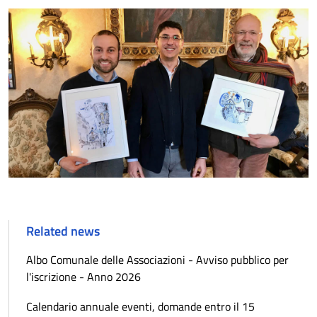
Related news
Albo Comunale delle Associazioni - Avviso pubblico per
l'iscrizione - Anno 2026
Calendario annuale eventi, domande entro il 15