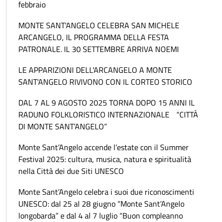
febbraio
MONTE SANT'ANGELO CELEBRA SAN MICHELE
ARCANGELO, IL PROGRAMMA DELLA FESTA
PATRONALE. IL 30 SETTEMBRE ARRIVA NOEMI
LE APPARIZIONI DELL'ARCANGELO A MONTE
SANT'ANGELO RIVIVONO CON IL CORTEO STORICO
DAL 7 AL 9 AGOSTO 2025 TORNA DOPO 15 ANNI IL
RADUNO FOLKLORISTICO INTERNAZIONALE “CITTÀ
DI MONTE SANT’ANGELO”
Monte Sant’Angelo accende l’estate con il Summer
Festival 2025: cultura, musica, natura e spiritualità
nella Città dei due Siti UNESCO
Monte Sant’Angelo celebra i suoi due riconoscimenti
UNESCO: dal 25 al 28 giugno “Monte Sant’Angelo
longobarda” e dal 4 al 7 luglio “Buon compleanno