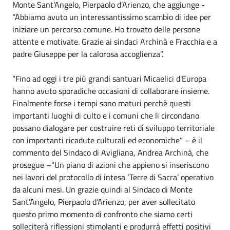
Monte Sant’Angelo, Pierpaolo d’Arienzo, che aggiunge -
“Abbiamo avuto un interessantissimo scambio di idee per
iniziare un percorso comune. Ho trovato delle persone
attente e motivate. Grazie ai sindaci Archinà e Fracchia e a
padre Giuseppe per la calorosa accoglienza”.
“Fino ad oggi i tre più grandi santuari Micaelici d'Europa
hanno avuto sporadiche occasioni di collaborare insieme.
Finalmente forse i tempi sono maturi perchè questi
importanti luoghi di culto e i comuni che li circondano
possano dialogare per costruire reti di sviluppo territoriale
con importanti ricadute culturali ed economiche” – è il
commento del Sindaco di Avigliana, Andrea Archinà, che
prosegue –“Un piano di azioni che appieno si inseriscono
nei lavori del protocollo di intesa ‘Terre di Sacra’ operativo
da alcuni mesi. Un grazie quindi al Sindaco di Monte
Sant'Angelo, Pierpaolo d'Arienzo, per aver sollecitato
questo primo momento di confronto che siamo certi
solleciterà riflessioni stimolanti e produrrà effetti positivi