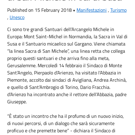
Published on 15 February 2018 •
Manifestazioni
,
Turismo
,
Unesco
Ci sono tre grandi Santuari dell’Arcangelo Michele in
Europa: Mont Saint-Michel in Normandia, la Sacra in Val di
Susa e il Santuario micaelico sul Gargano. Viene chiamata
“la linea Sacra di San Michele”, una linea retta che collega
proprio questi santuari e che arriva fino alla meta,
Gerusalemme. Mercoledì 14 febbraio il Sindaco di Monte
Sant’Angelo, Pierpaolo d’Arienzo, ha visitato l’Abbazia in
Piemonte, accolto dai sindaci di Avigliana, Andrea Archinà,
e quello di Sant’Ambrogio di Torino, Dario Fracchia.
d’Arienzo ha incontrato anche il rettore dell’Abbazia, padre
Giuseppe.
“È stato un incontro che ha il profumo di un nuovo inizio,
di nuovi percorsi, di un dialogo che sarà sicuramente
proficuo e che premette bene” - dichiara il Sindaco di