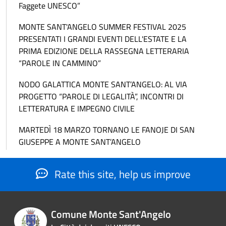
Faggete UNESCO”
MONTE SANT'ANGELO SUMMER FESTIVAL 2025
PRESENTATI I GRANDI EVENTI DELL'ESTATE E LA
PRIMA EDIZIONE DELLA RASSEGNA LETTERARIA
“PAROLE IN CAMMINO”
NODO GALATTICA MONTE SANT’ANGELO: AL VIA
PROGETTO “PAROLE DI LEGALITÀ”, INCONTRI DI
LETTERATURA E IMPEGNO CIVILE
MARTEDÌ 18 MARZO TORNANO LE FANOJE DI SAN
GIUSEPPE A MONTE SANT’ANGELO
Rate this site, help us improve
Comune Monte Sant'Angelo