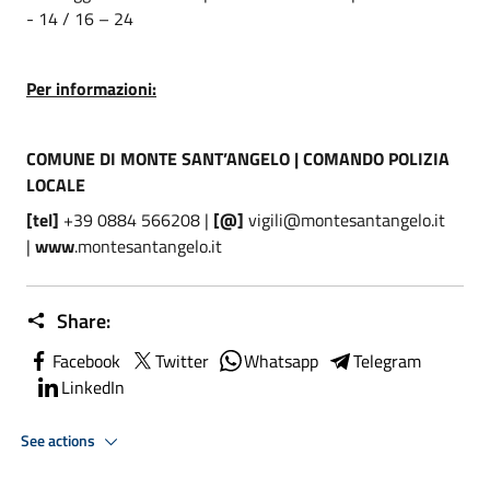
- 14 / 16 – 24
Per informazioni:
COMUNE DI MONTE SANT’ANGELO | COMANDO POLIZIA
LOCALE
[tel]
+39 0884 566208 |
[@]
vigili@montesantangelo.it
|
www
.montesantangelo.it
Share:
Facebook
Twitter
Whatsapp
Telegram
LinkedIn
See actions