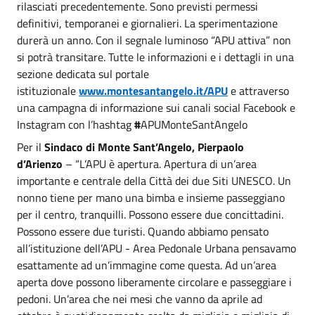
rilasciati precedentemente. Sono previsti permessi
definitivi, temporanei e giornalieri. La sperimentazione
durerà un anno. Con il segnale luminoso “APU attiva” non
si potrà transitare. Tutte le informazioni e i dettagli in una
sezione dedicata sul portale
istituzionale
www.montesantangelo.it/APU
e attraverso
una campagna di informazione sui canali social Facebook e
Instagram con l’hashtag
#
APUMonteSantAngelo
Per il
Sindaco di Monte Sant’Angelo, Pierpaolo
d’Arienzo
– “L’APU è apertura. Apertura di un’area
importante e centrale della Città dei due Siti UNESCO. Un
nonno tiene per mano una bimba e insieme passeggiano
per il centro, tranquilli. Possono essere due concittadini.
Possono essere due turisti. Quando abbiamo pensato
all’istituzione dell’APU - Area Pedonale Urbana pensavamo
esattamente ad un’immagine come questa. Ad un’area
aperta dove possono liberamente circolare e passeggiare i
pedoni. Un’area che nei mesi che vanno da aprile ad