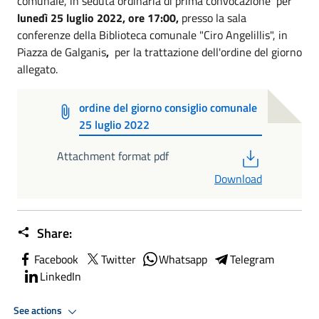
comunale, in seduta ordinaria di prima convocazione per
lunedì 25 luglio 2022, ore 17:00,
presso la sala
conferenze della Biblioteca comunale "Ciro Angelillis", in
Piazza de Galganis
,
per la trattazione dell'ordine del giorno
allegato.
ordine del giorno consiglio comunale
25 luglio 2022
PDF
Attachment format pdf
Download
Share:
Facebook
Twitter
Whatsapp
Telegram
LinkedIn
See actions