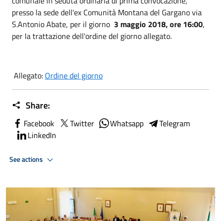
comunale in seduta ordinaria di prima convocazione,
presso la sede dell'ex Comunità Montana del Gargano via
S.Antonio Abate, per il giorno
3 maggio 2018, ore 16:00
,
per la trattazione dell'ordine del giorno allegato.
Allegato:
Ordine del giorno
Share:
Facebook
Twitter
Whatsapp
Telegram
LinkedIn
See actions