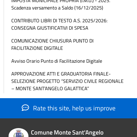
IMPOSTA MUNICIPALE PROPRIA (I.M.U.) - 2025.
Scadenza versamento a Saldo (16/12/2025)
CONTRIBUTO LIBRI DI TESTO A.S. 2025/2026:
CONSEGNA GIUSTIFICATIVI DI SPESA
COMUNICAZIONE CHIUSURA PUNTO DI
FACILITAZIONE DIGITALE
Avviso Orario Punto di Facilitazione Digitale
APPROVAZIONE ATTI E GRADUATORIA FINALE-
SELEZIONE PROGETTO “SERVIZIO CIVILE REGIONALE
– MONTE SANT’ANGELO GALATTICA”
Rate this site, help us improve
Comune Monte Sant'Angelo