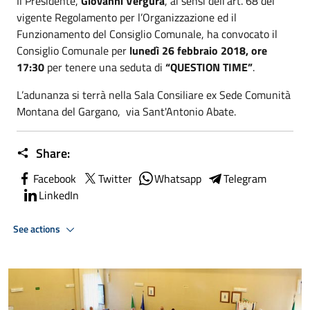
Il Presidente,
Giovanni Vergura
, ai sensi dell’art. 68 del
vigente Regolamento per l’Organizzazione ed il
Funzionamento del Consiglio Comunale, ha convocato il
Consiglio Comunale per
lunedì 26 febbraio 2018, ore
17:30
per tenere una seduta di
“QUESTION TIME”
.
L’adunanza si terrà nella Sala Consiliare ex Sede Comunità
Montana del Gargano, via Sant'Antonio Abate.
Share:
Facebook
Twitter
Whatsapp
Telegram
LinkedIn
See actions