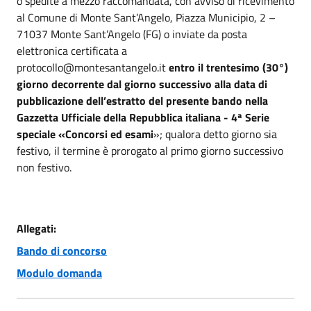
o spedite a mezzo raccomandata, con avviso di ricevimento
al Comune di Monte Sant’Angelo, Piazza Municipio, 2 –
71037 Monte Sant’Angelo (FG) o inviate da posta
elettronica certificata a
protocollo@montesantangelo.it
entro il trentesimo (30°)
giorno decorrente dal giorno successivo alla data di
pubblicazione dell’estratto del presente bando nella
Gazzetta Ufficiale della Repubblica italiana - 4ª Serie
speciale «Concorsi ed esami
»; qualora detto giorno sia
festivo, il termine è prorogato al primo giorno successivo
non festivo.
Allegati:
Bando di concorso
Modulo domanda