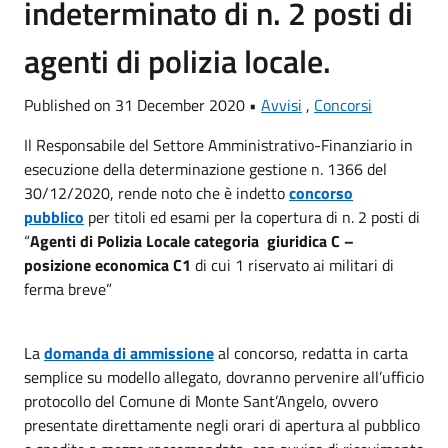
indeterminato di n. 2 posti di
agenti di polizia locale.
Published on 31 December 2020 •
Avvisi
,
Concorsi
Il Responsabile del Settore Amministrativo-Finanziario in
esecuzione della determinazione gestione n. 1366 del
30/12/2020, rende noto che è indetto
concorso
pubblico
per titoli ed esami per la copertura di n. 2 posti di
“
Agenti di Polizia Locale categoria giuridica C –
posizione economica C1
di cui 1 riservato
ai militari di
ferma breve”
La
domanda di ammissione
al concorso, redatta in carta
semplice su modello allegato, dovranno pervenire all’ufficio
protocollo del Comune di Monte Sant’Angelo, ovvero
presentate direttamente negli orari di apertura al pubblico