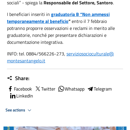
sociali” - spiega la
Responsabile del Settore, Santoro
.
I beneficiari inseriti in
graduatoria B “Non ammessi
temporaneamente al beneficio
”
entro il 7 febbraio
potranno proporre osservazioni e reclami in merito alle
graduatorie, nonché per presentare dichiarazioni e
documentazione integrativa.
INFO: tel. 0884/566226-273,
serviziosocioculturale@
montesantangelo.it
Share:
Facebook
Twitter
Whatsapp
Telegram
LinkedIn
See actions