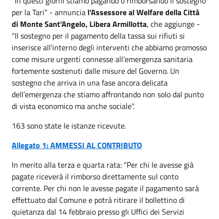
“In questi giorni stiamo pagando o rimborsando il sostegno
per la Tari” - annuncia
l’Assessore al Welfare della Città
di Monte Sant’Angelo, Libera Armillotta
, che aggiunge -
“Il sostegno per il pagamento della tassa sui rifiuti si
inserisce all’interno degli interventi che abbiamo promosso
come misure urgenti connesse all’emergenza sanitaria
fortemente sostenuti dalle misure del Governo. Un
sostegno che arriva in una fase ancora delicata
dell’emergenza che stiamo affrontando non solo dal punto
di vista economico ma anche sociale”.
163 sono state le istanze ricevute.
Allegato 1: AMMESSI AL CONTRIBUTO
In merito alla terza e quarta rata: “Per chi le avesse già
pagate riceverà il rimborso direttamente sul conto
corrente. Per chi non le avesse pagate il pagamento sarà
effettuato dal Comune e potrà ritirare il bollettino di
quietanza dal 14 febbraio presso gli Uffici dei Servizi