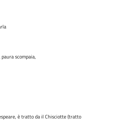
rla
la paura scompaia,
peare, è tratto da il Chisciotte (tratto