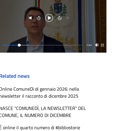
Related news
Online ComuneDì di gennaio 2026: nella
newsletter il racconto di dicembre 2025
NASCE "COMUNEDÌ, LA NEWSLETTER" DEL
COMUNE, IL NUMERO DI DICEMBRE
È online il quarto numero di #bibliostorie