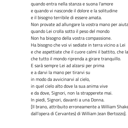
quando entra nella stanza e suona l'amore
e quando vi nasconde il dolore e la solitudine
e il bisogno terribile di essere amata.
Non provate ad allungare la vostra mano per aiuta
quando Lei crolla sotto il peso del mondo
Non ha bisogno della vostra compassione.
Ha bisogno che voi vi sediate in terra vicino a Lei
e che aspettiate che il cuore calmi il battito, che 
che tutto il mondo riprenda a girare tranquillo.
E sarà sempre Lei ad alzarsi per prima
e a darvi la mano per tirarvi su
in modo da avvicinarvi al cielo,
in quel cielo alto dove la sua anima vive
e da dove, Signori, non la strapperete mai.
In piedi, Signori, davanti a una Donna.
[Il brano, attribuito erroneamente a William Shakes
dall’opera di Cervantes) di William Jean Bertozzo].