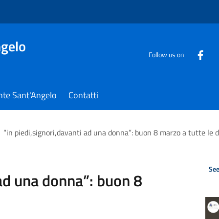
gelo
Follow us on
nte Sant'Angelo
Contatti
“in piedi,signori,davanti ad una donna”: buon 8 marzo a tutte le
See
 ad una donna”: buon 8