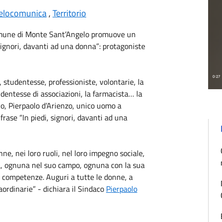
elocomunica
,
Territorio
omune di Monte Sant’Angelo promuove un
 signori, davanti ad una donna”: protagoniste
a, studentesse, professioniste, volontarie, la
sidentesse di associazioni, la farmacista… la
lo, Pierpaolo d’Arienzo, unico uomo a
rase “In piedi, signori, davanti ad una
ne, nei loro ruoli, nel loro impegno sociale,
à, ognuna nel suo campo, ognuna con la sua
 e competenze. Auguri a tutte le donne, a
raordinarie” - dichiara il Sindaco
Pierpaolo