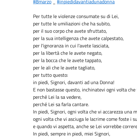
#8marzo
_
#inpiedidavantiadunadonna
Per tutte le violenze consumate su di Lei,
per tutte le umiliazioni che ha subito,
per il suo corpo che avete sfruttato,
per la sua intelligenza che avete calpestato,
per l'ignoranza in cui l'avete lasciata,
per la libertà che le avete negato,
per la bocca che le avete tappato,
per le ali che le avete tagliato,
per tutto questo:
in piedi, Signori, davanti ad una Donna!
E non bastasse questo, inchinatevi ogni volta che 
perché Lei la sa vedere,
perché Lei sa farla cantare.
In piedi, Signori, ogni volta che vi accarezza una 
ogni volta che vi asciuga le lacrime come foste i suo
e quando vi aspetta, anche se Lei vorrebbe correre
In piedi, sempre in piedi, miei Signori,