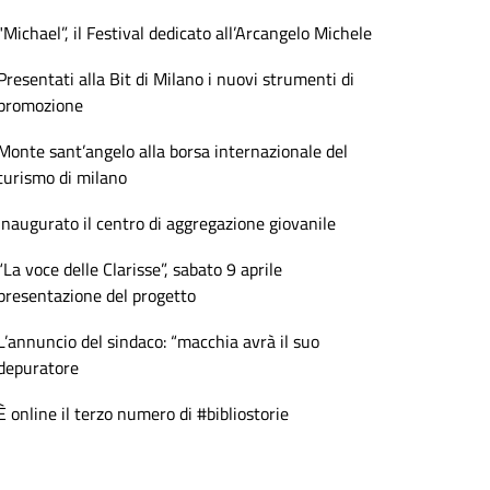
"Michael”, il Festival dedicato all’Arcangelo Michele
Presentati alla Bit di Milano i nuovi strumenti di
promozione
Monte sant’angelo alla borsa internazionale del
turismo di milano
Inaugurato il centro di aggregazione giovanile
“La voce delle Clarisse”, sabato 9 aprile
presentazione del progetto
L’annuncio del sindaco: “macchia avrà il suo
depuratore
È online il terzo numero di #bibliostorie