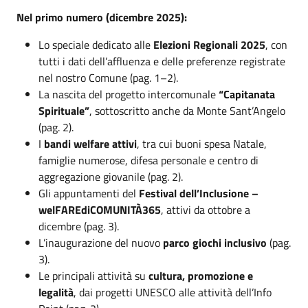
Nel primo numero (dicembre 2025):
Lo speciale dedicato alle
Elezioni Regionali 2025
, con
tutti i dati dell’affluenza e delle preferenze registrate
nel nostro Comune (pag. 1–2).
La nascita del progetto intercomunale
“Capitanata
Spirituale”
, sottoscritto anche da Monte Sant’Angelo
(pag. 2).
I
bandi welfare attivi
, tra cui buoni spesa Natale,
famiglie numerose, difesa personale e centro di
aggregazione giovanile (pag. 2).
Gli appuntamenti del
Festival dell’Inclusione –
welFAREdiCOMUNITÀ365
, attivi da ottobre a
dicembre (pag. 3).
L’inaugurazione del nuovo
parco giochi inclusivo
(pag.
3).
Le principali attività su
cultura, promozione e
legalità
, dai progetti UNESCO alle attività dell’Info