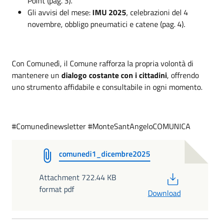
Point (pag. 3).
Gli avvisi del mese:
IMU 2025
, celebrazioni del 4
novembre, obbligo pneumatici e catene (pag. 4).
Con Comunedì, il Comune rafforza la propria volontà di
mantenere un
dialogo costante con i cittadini
, offrendo
uno strumento affidabile e consultabile in ogni momento.
#Comunedìnewsletter #MonteSantAngeloCOMUNICA
comunedi1_dicembre2025
PDF
Attachment 722.44 KB
format pdf
Download