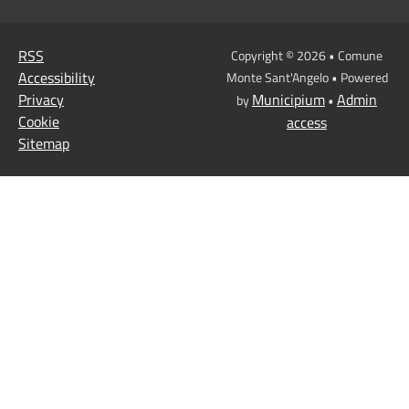
RSS
Copyright © 2026 • Comune
Accessibility
Monte Sant'Angelo • Powered
Privacy
Municipium
Admin
by
•
Cookie
access
Sitemap