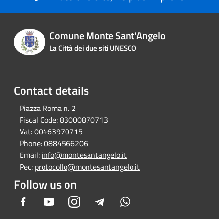
Comune Monte Sant'Angelo
La Città dei due siti UNESCO
Contact details
Piazza Roma n. 2
Fiscal Code:
83000870713
Vat:
00463970715
Phone:
0884566206
Email:
info@montesantangelo.it
Pec:
protocollo@montesantangelo.it
Follow us on
Facebook
Youtube
Instagram
Telegram
Whatsapp