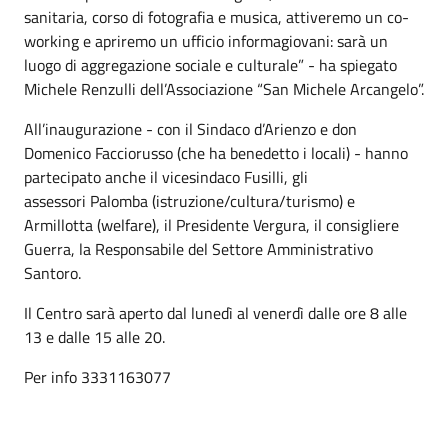
sanitaria, corso di fotografia e musica, attiveremo un co-
working e apriremo un ufficio informagiovani: sarà un
luogo di aggregazione sociale e culturale” - ha spiegato
Michele Renzulli dell’Associazione “San Michele Arcangelo”.
All’inaugurazione - con il Sindaco d’Arienzo e don
Domenico Facciorusso (che ha benedetto i locali) - hanno
partecipato anche il vicesindaco Fusilli, gli
assessori Palomba (istruzione/cultura/turismo) e
Armillotta (welfare), il Presidente Vergura, il consigliere
Guerra, la Responsabile del Settore Amministrativo
Santoro.
Il Centro sarà aperto dal lunedì al venerdì dalle ore 8 alle
13 e dalle 15 alle 20.
Per info 3331163077