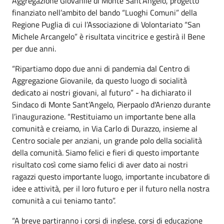
Aggregazione Giovanile di Monte Sant’Angelo, progetto
finanziato nell’ambito del bando “Luoghi Comuni” della
Regione Puglia di cui l’Associazione di Volontariato “San
Michele Arcangelo” è risultata vincitrice e gestirà il Bene
per due anni.
“Ripartiamo dopo due anni di pandemia dal Centro di
Aggregazione Giovanile, da questo luogo di socialità
dedicato ai nostri giovani, al futuro” - ha dichiarato il
Sindaco di Monte Sant’Angelo, Pierpaolo d'Arienzo durante
l’inaugurazione. “Restituiamo un importante bene alla
comunità e creiamo, in Via Carlo di Durazzo, insieme al
Centro sociale per anziani, un grande polo della socialità
della comunità. Siamo felici e fieri di questo importante
risultato così come siamo felici di aver dato ai nostri
ragazzi questo importante luogo, importante incubatore di
idee e attività, per il loro futuro e per il futuro nella nostra
comunità a cui teniamo tanto”.
“A breve partiranno i corsi di inglese, corsi di educazione