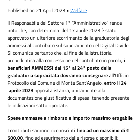
Published on 21 April 2023 •
Welfare
Il Responsabile del Settore 1° “Amministrativo” rende
noto che, con determina del 17 aprile 2023 è stato
approvato un ulteriore scorrimento della graduatoria degli
ammessi al contributo sul superamento del Digital Divide.
Si comunica pertanto che, al fine della istruttoria
propedeutica alla concessione del contributo in parola
, i
beneficiari AMMESSI dal 15° al 24° posto della
graduatoria sopracitata dovranno consegnare
all’Ufficio
Protocollo del Comune di Monte Sant’Angelo,
entro il 24
aprile 2023
apposita istanza, unitamente alla
documentazione giustificativa di spesa, tenendo presente
le indicazioni sotto riportate.
Spese ammesse a rimborso e importo massimo erogabile
I contributi saranno riconosciuti
fino ad un massimo di €
500,00
, fino ad esaurimento delle risorse disponibili: