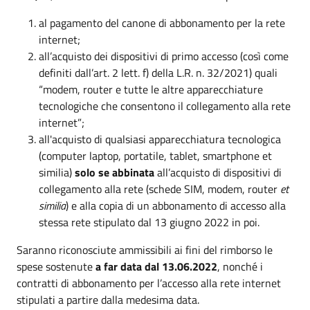
al pagamento del canone di abbonamento per la rete
internet;
all’acquisto dei dispositivi di primo accesso (così come
definiti dall’art. 2 lett. f) della L.R. n. 32/2021) quali
“modem, router e tutte le altre apparecchiature
tecnologiche che consentono il collegamento alla rete
internet”;
all'acquisto di qualsiasi apparecchiatura tecnologica
(computer laptop, portatile, tablet, smartphone et
similia)
solo se abbinata
all’acquisto di dispositivi di
collegamento alla rete (schede SIM, modem, router
et
similia
) e alla copia di un abbonamento di accesso alla
stessa rete stipulato dal 13 giugno 2022 in poi.
Saranno riconosciute ammissibili ai fini del rimborso le
spese sostenute
a far data dal 13.06.2022
, nonché i
contratti di abbonamento per l’accesso alla rete internet
stipulati a partire dalla medesima data.