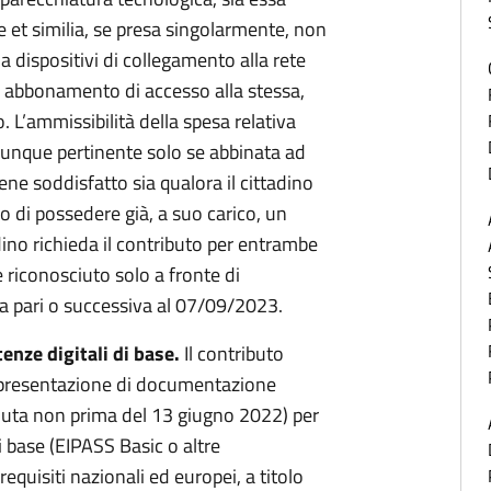
e et similia, se presa singolarmente, non
 dispositivi di collegamento alla rete
n abbonamento di accesso alla stessa,
 L’ammissibilità della spesa relativa
 dunque pertinente solo se abbinata ad
ene soddisfatto sia qualora il cittadino
o di possedere già, a suo carico, un
dino richieda il contributo per entrambe
e riconosciuto solo a fronte di
ata pari o successiva al 07/09/2023.
enze digitali di base.
Il contributo
a presentazione di documentazione
enuta non prima del 13 giugno 2022) per
i base (EIPASS Basic o altre
requisiti nazionali ed europei, a titolo