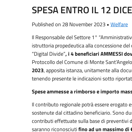
SPESA ENTRO IL 12 DI
Published on 28 November 2023 •
Welfare
Il Responsabile del Settore 1° “Amministrativ
istruttoria propedeutica alla concessione del
“Digital Divide”
, i 4 beneficiari AMMESSI d
Protocollo del Comune di Monte Sant’Angel
2023
, apposita istanza, unitamente alla docu
tenendo presente le indicazioni sotto riportat
Spese ammesse a rimborso e importo mass
Il contributo regionale potrà essere erogato
sostenute dal cittadino beneficiario. Sono d
contributi effettuate sulla base di preventivi d
saranno riconosciuti
fino ad un massimo di 