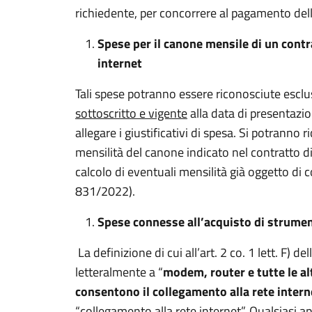
richiedente, per concorrere al pagamento del
Spese per il canone mensile di un cont
internet
Tali spese potranno essere riconosciute escl
sottoscritto e vigente
alla data di presentazi
allegare i giustificativi di spesa. Si potrann
mensilità del canone indicato nel contratto 
calcolo di eventuali mensilità già oggetto di 
831/2022).
Spese connesse all’acquisto di strume
La definizione di cui all’art. 2 co. 1 lett. F) 
letteralmente a “
modem, router e tutte le a
consentono il collegamento alla rete intern
“collegamento alla rete internet”. Qualsiasi a