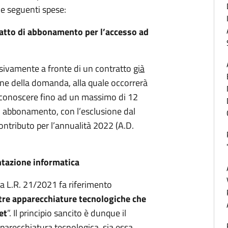
le seguenti spese:
ratto di abbonamento per l’accesso ad
usivamente a fronte di un contratto
già
one della domanda, alla quale occorrerà
o riconoscere fino ad un massimo di 12
di abbonamento, con l’esclusione dal
contributo per l’annualità 2022 (A.D.
ntazione informatica
della L.R. 21/2021 fa riferimento
ltre apparecchiature tecnologiche che
et
”. Il principio sancito è dunque il
pparecchiatura tecnologica, sia essa