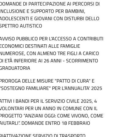
DOMANDE DI PARTECIPAZIONE AI PERCORSI DI
INCLUSIONE E SUPPORTO PER BAMBINI,
ADOLESCENTI E GIOVANI CON DISTURBI DELLO
SPETTRO AUTISTICO
AVVISO PUBBLICO PER L’ACCESSO A CONTRIBUTI
ECONOMICI DESTINATI ALLE FAMIGLIE
NUMEROSE, CON ALMENO TRE FIGLI A CARICO
DI ETÀ INFERIORE AI 26 ANNI - SCORRIMENTO
GRADUATORIA
PROROGA DELLE MISURE "PATTO DI CURA" E
"SOSTEGNO FAMILIARE" PER L'ANNUALITA' 2025
ATTIVI I BANDI PER IL SERVIZIO CIVILE 2025, 4
VOLONTARI PER UN ANNO IN COMUNE CON IL
PROGETTO “ANZIANI OGGI: COME VIVONO, COME
AIUTARLI”. DOMANDE ENTRO 18 FEBBRAIO
RIATTIVAZIONE SERVIZIO DI TRASPORTO