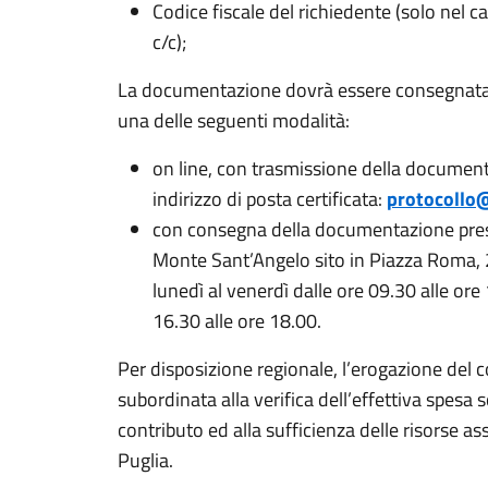
Codice fiscale del richiedente (solo nel cas
c/c);
La documentazione dovrà essere consegnata
una delle seguenti modalità:
on line, con trasmissione della documen
indirizzo di posta certificata:
protocollo
con consegna della documentazione press
Monte Sant’Angelo sito in Piazza Roma, 2 
lunedì al venerdì dalle ore 09.30 alle ore 
16.30 alle ore 18.00.
Per disposizione regionale, l’erogazione del 
subordinata alla verifica dell’effettiva spesa
contributo ed alla sufficienza delle risorse 
Puglia.