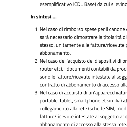
esemplificativo ICDL Base) da cui si evin
In sintesi….
Nel caso di rimborso spese per il canone 
sarà necessario dimostrare la titolarità 
stesso, unitamente alle fatture/ricevute 
abbonamento.
Nel caso dell’acquisto dei dispositivi d
router etc), i documenti contabili da prod
sono le fatture/ricevute intestate al sog
contratto di abbonamento di accesso alla
Nel caso di acquisto di un’apparecchiatu
portatile, tablet, smartphone et similia)
a
collegamento alla rete (schede SIM, mode
fatture/ricevute intestate al soggetto acq
abbonamento di accesso alla stessa rete.