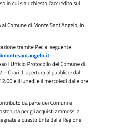
o in cui sia richiesto l'accredito sul
 al Comune di Monte Sant’Angelo, in
tazione tramite Pec al seguente
@
montesantangelo.it
;
o l’Ufficio Protocollo del Comune di
– Orari di apertura al pubblico: dal
12.00 e il lunedì e il mercoledì dalle ore
contributo da parte dei Comuni è
 sostenuta per gli acquisti ammessi a
assegnate a questo Ente dalla Regione