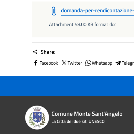
domanda-per-rendicontazione
Attachment 58.00 KB format doc
Share:
Facebook
Twitter
Whatsapp
Teleg
Comune Monte Sant'Angelo
La Città dei due siti UNESCO