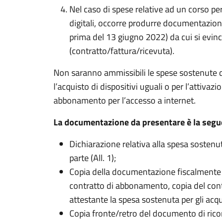
Nel caso di spese relative ad un corso pe
digitali, occorre produrre documentazion
prima del 13 giugno 2022) da cui si evin
(contratto/fattura/ricevuta).
Non saranno ammissibili le spese sostenute d
l’acquisto di dispositivi uguali o per l’attivazi
abbonamento per l’accesso a internet.
La documentazione da presentare è la segu
Dichiarazione relativa alla spesa sosten
parte (All. 1);
Copia della documentazione fiscalmente va
contratto di abbonamento, copia del contr
attestante la spesa sostenuta per gli acqui
Copia fronte/retro del documento di rico