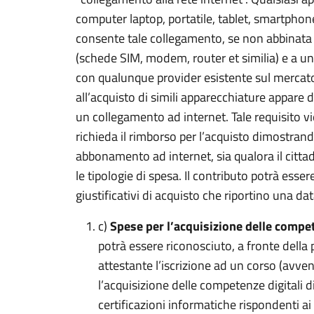
computer laptop, portatile, tablet, smartphon
consente tale collegamento, se non abbinata a
(schede SIM, modem, router et similia) e a u
con qualunque provider esistente sul mercato.
all’acquisto di simili apparecchiature appare
un collegamento ad internet. Tale requisito vi
richieda il rimborso per l’acquisto dimostrand
abbonamento ad internet, sia qualora il citta
le tipologie di spesa. Il contributo potrà esser
giustificativi di acquisto che riportino una d
c)
Spese per l’acquisizione delle compet
potrà essere riconosciuto, a fronte dell
attestante l’iscrizione ad un corso (avv
l’acquisizione delle competenze digitali d
certificazioni informatiche rispondenti ai 