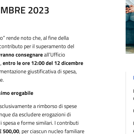
CEMBRE 2023
o” rende noto che, al fine della
 contributo per il superamento del
ovranno consegnare
all’Ufficio
o,
entro le ore 12:00 del 12 dicembre
mentazione giustificativa di spesa,
e.
imo erogabile
 esclusivamente a rimborso di spese
unque da escludere erogazioni di
i spesa e forme similari. I contributi
€ 500,00
, per ciascun nucleo familiare