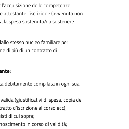
r l’acquisizione delle competenze
e attestante l’iscrizione (avvenuta non
ca la spesa sostenuta/da sostenere
allo stesso nucleo familiare per
one di più di un contratto di
ente:
uta debitamente compilata in ogni sua
lida (giustificativi di spesa, copia del
atto d’iscrizione al corso ecc),
sti di cui sopra;
noscimento in corso di validità;