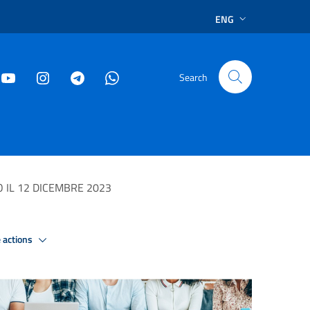
ENG
Search
O IL 12 DICEMBRE 2023
 actions