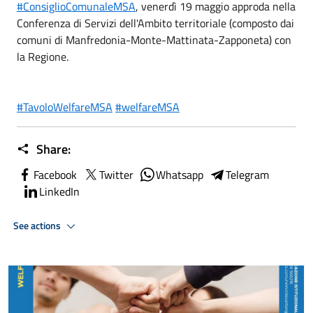
#ConsiglioComunaleMSA
, venerdì 19 maggio approda nella
Conferenza di Servizi dell'Ambito territoriale (composto dai
comuni di Manfredonia-Monte-Mattinata-Zapponeta) con
la Regione.
#TavoloWelfareMSA
#welfareMSA
Share:
Facebook
Twitter
Whatsapp
Telegram
LinkedIn
See actions