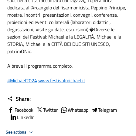
spot della città raccontato dai ragazzi), l’opera lirica
dedicata all’Arcangelo del fisarmonicista Peppino Principe,
mostre, incontri, presentazioni, convegni, conferenze,
proiezioni ed eventi collaterali (laboratori didattici,
degustazioni, visite guidate, escursioni).�Diverse le
sezioni del Festival: Michael e la LEGALITÀ, Michael e la
STORIA, Michael e la CITTÀ DEI DUE SITI UNESCO,
patrimONio.
A breve il programma completo.
#Michael2024
www.festivalmichael.it
Share:
Facebook
Twitter
Whatsapp
Telegram
LinkedIn
See actions