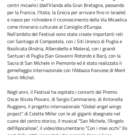
centri micaelici (dall’Irlanda alla Gran Bretagna, passando
per la Francia, l’Italia, la Grecia per arrivare fino in Israele)
e nasce per richiedere il riconoscimento della Via Micaelica
come itinerario culturale al Consiglio d’Europa.
Nell’ambito del Festival sono state create importanti reti
con Santiago di Compostela, con i Siti Unesco di Puglia e
Basilicata (Andria, Alberobello e Matera), con i grandi
Santuari di Puglia (San Giovanni Rotondo e Bari), con la
Sacra di San Michele in Piemonte ed è stato realizzato il
gemellaggio internazionale con l’Abbazia francese di Mont
Saint-Michel.
Negli anni, il Festival ha ospitato i concerti del Premio
Oscar Nicola Piovani, di Sergio Cammariere, di Antonella
Ruggiero, il progetto internazionale “Global angel wings
project” di Colette Miller con le ali giganti disegnate nel
cuore del centro storico, il musical “San Michele, l’Angelo
dell’Apocalisse”, il video/documentario “Con i miei occhi” (lo