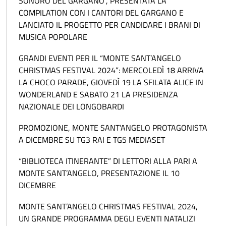
SONORO DEL GARGANO”, PRESENTATA LA
COMPILATION CON I CANTORI DEL GARGANO E
LANCIATO IL PROGETTO PER CANDIDARE I BRANI DI
MUSICA POPOLARE
GRANDI EVENTI PER IL “MONTE SANT’ANGELO
CHRISTMAS FESTIVAL 2024”: MERCOLEDÌ 18 ARRIVA
LA CHOCO PARADE, GIOVEDÌ 19 LA SFILATA ALICE IN
WONDERLAND E SABATO 21 LA PRESIDENZA
NAZIONALE DEI LONGOBARDI
PROMOZIONE, MONTE SANT’ANGELO PROTAGONISTA
A DICEMBRE SU TG3 RAI E TG5 MEDIASET
“BIBLIOTECA ITINERANTE” DI LETTORI ALLA PARI A
MONTE SANT’ANGELO, PRESENTAZIONE IL 10
DICEMBRE
MONTE SANT’ANGELO CHRISTMAS FESTIVAL 2024,
UN GRANDE PROGRAMMA DEGLI EVENTI NATALIZI