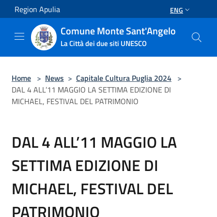
Salta al contenuto principale
Region Apulia
ENG
Comune Monte Sant'Angelo
La Città dei due siti UNESCO
Home
>
News
>
Capitale Cultura Puglia 2024
>
DAL 4 ALL’11 MAGGIO LA SETTIMA EDIZIONE DI
MICHAEL, FESTIVAL DEL PATRIMONIO
DAL 4 ALL’11 MAGGIO LA
SETTIMA EDIZIONE DI
MICHAEL, FESTIVAL DEL
PATRIMONIO