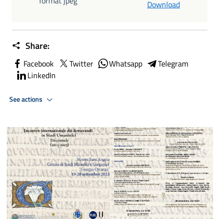
format jpeg
Download
Share:
Facebook
Twitter
Whatsapp
Telegram
LinkedIn
See actions