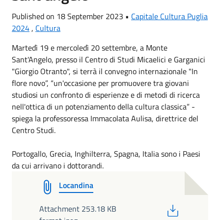
Published on 18 September 2023 •
Capitale Cultura Puglia
2024
,
Cultura
Martedì 19 e mercoledì 20 settembre, a Monte
Sant'Angelo, presso il Centro di Studi Micaelici e Garganici
"Giorgio Otranto", si terrà il convegno internazionale "In
flore novo”, “un'occasione per promuovere tra giovani
studiosi un confronto di esperienze e di metodi di ricerca
nell'ottica di un potenziamento della cultura classica” -
spiega la professoressa Immacolata Aulisa, direttrice del
Centro Studi.
Portogallo, Grecia, Inghilterra, Spagna, Italia sono i Paesi
da cui arrivano i dottorandi.
Locandina
PDF
Attachment 253.18 KB