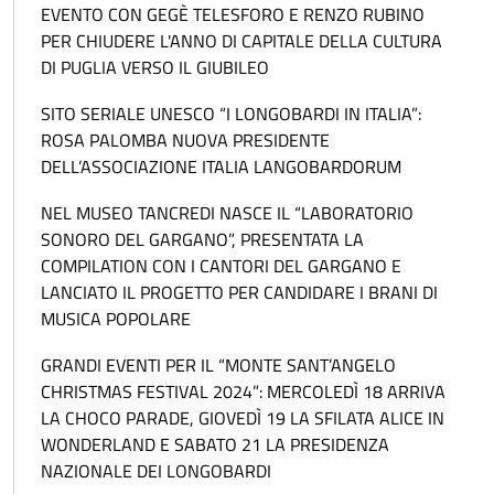
EVENTO CON GEGÈ TELESFORO E RENZO RUBINO
PER CHIUDERE L'ANNO DI CAPITALE DELLA CULTURA
DI PUGLIA VERSO IL GIUBILEO
SITO SERIALE UNESCO “I LONGOBARDI IN ITALIA”:
ROSA PALOMBA NUOVA PRESIDENTE
DELL’ASSOCIAZIONE ITALIA LANGOBARDORUM
NEL MUSEO TANCREDI NASCE IL “LABORATORIO
SONORO DEL GARGANO”, PRESENTATA LA
COMPILATION CON I CANTORI DEL GARGANO E
LANCIATO IL PROGETTO PER CANDIDARE I BRANI DI
MUSICA POPOLARE
GRANDI EVENTI PER IL “MONTE SANT’ANGELO
CHRISTMAS FESTIVAL 2024”: MERCOLEDÌ 18 ARRIVA
LA CHOCO PARADE, GIOVEDÌ 19 LA SFILATA ALICE IN
WONDERLAND E SABATO 21 LA PRESIDENZA
NAZIONALE DEI LONGOBARDI