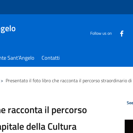
gelo
Follow us on
nte Sant'Angelo
Contatti
>
Presentato il foto libro che racconta il percorso straordinario d
See
he racconta il percorso
pitale della Cultura