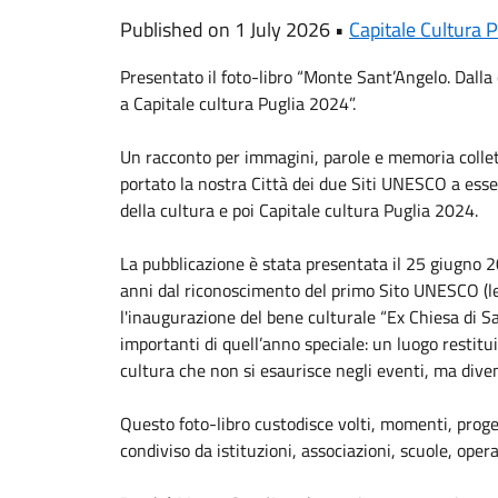
Published on 1 July 2026 •
Capitale Cultura 
Presentato il foto-libro “Monte Sant’Angelo. Dalla 
a Capitale cultura Puglia 2024”.
Un racconto per immagini, parole e memoria colle
portato la nostra Città dei due Siti UNESCO a essere
della cultura e poi Capitale cultura Puglia 2024.
La pubblicazione è stata presentata il 25 giugno 20
anni dal riconoscimento del primo Sito UNESCO (le
l'inaugurazione del bene culturale “Ex Chiesa di S
importanti di quell’anno speciale: un luogo restitu
cultura che non si esaurisce negli eventi, ma dive
Questo foto-libro custodisce volti, momenti, proget
condiviso da istituzioni, associazioni, scuole, operat