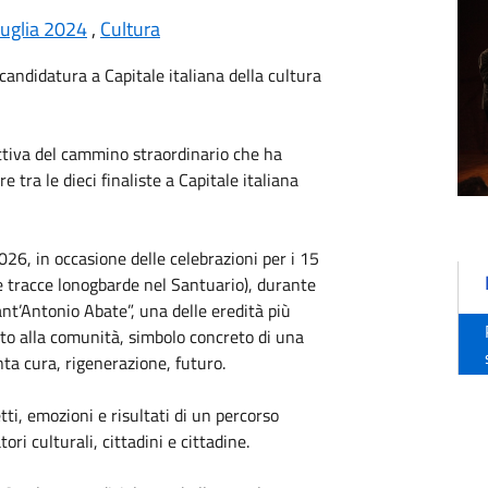
Puglia 2024
,
Cultura
candidatura a Capitale italiana della cultura
ttiva del cammino straordinario che ha
 tra le dieci finaliste a Capitale italiana
26, in occasione delle celebrazioni per i 15
 tracce lonogbarde nel Santuario), durante
ant’Antonio Abate”, una delle eredità più
ito alla comunità, simbolo concreto di una
nta cura, rigenerazione, futuro.
ti, emozioni e risultati di un percorso
ori culturali, cittadini e cittadine.