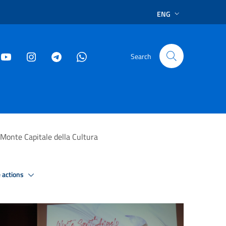
ENG
Search
i Monte Capitale della Cultura
 actions