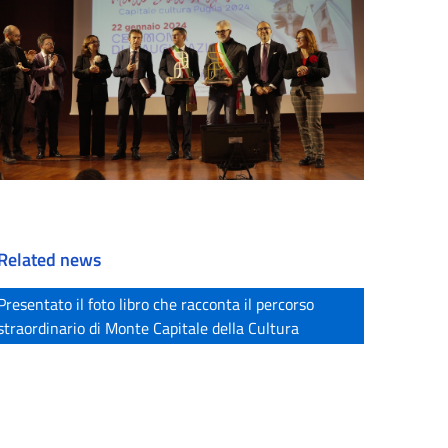
Related news
Presentato il foto libro che racconta il percorso
straordinario di Monte Capitale della Cultura