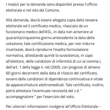
I moduli per la domanda sono disponibili presso l'ufficio
elettorale e nel sito del Comune.
Alla domanda, dovrà essere allegata copia della tessera
elettorale ed il certificato medico, rilasciato da un
funzionario medico dell'ASL, in data non anteriore al
quarantacinquesimo giorno antecedente la data della
votazione; tale certificazione medica, per non indurre
incertezze, dovrà riprodurre l'esatta formulazione
normativa, attestando quindi la sussistenza, in capo
all'elettore, delle condizioni di infermità di cui al comma I,
dell'art. 1 della legge n. 46/2009, con prognosi di almeno
60 giorni decorrenti dalla data di rilascio del certificato,
ovvero delle condizioni di dipendenza continuativa e vitale
da apparecchiature elettromedicali. Tale certificato, inoltre,
potrà attestare l'eventuale necessità del c.d. "
accompagnatore " per l'esercizio del voto.
Per ulteriori informazioni rivolgersi all'Ufficio Elettorale -