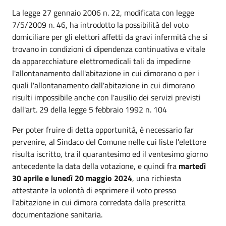
La legge 27 gennaio 2006 n. 22, modificata con legge
7/5/2009 n. 46, ha introdotto la possibilità del voto
domiciliare per gli elettori affetti da gravi infermità che si
trovano in condizioni di dipendenza continuativa e vitale
da apparecchiature elettromedicali tali da impedirne
l'allontanamento dall'abitazione in cui dimorano o per i
quali l'allontanamento dall'abitazione in cui dimorano
risulti impossibile anche con l'ausilio dei servizi previsti
dall'art. 29 della legge 5 febbraio 1992 n. 104
Per poter fruire di detta opportunità, è necessario far
pervenire, al Sindaco del Comune nelle cui liste l'elettore
risulta iscritto, tra il quarantesimo ed il ventesimo giorno
antecedente la data della votazione, e quindi fra
martedì
30 aprile e lunedì 20 maggio 2024
, una richiesta
attestante la volontà di esprimere il voto presso
l'abitazione in cui dimora corredata dalla prescritta
documentazione sanitaria.