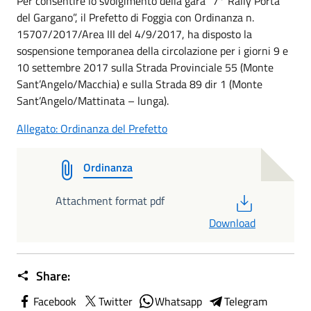
Per consentire lo svolgimento della gara “7° Rally Porta
del Gargano”, il Prefetto di Foggia con Ordinanza n.
15707/2017/Area III del 4/9/2017, ha disposto la
sospensione temporanea della circolazione per i giorni 9 e
10 settembre 2017 sulla Strada Provinciale 55 (Monte
Sant’Angelo/Macchia) e sulla Strada 89 dir 1 (Monte
Sant’Angelo/Mattinata – lunga).
Allegato: Ordinanza del Prefetto
Ordinanza
PDF
Attachment format pdf
Download
Share:
Facebook
Twitter
Whatsapp
Telegram