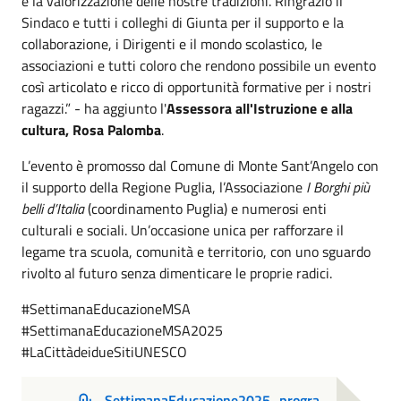
e la valorizzazione delle nostre tradizioni. Ringrazio il
Sindaco e tutti i colleghi di Giunta per il supporto e la
collaborazione, i Dirigenti e il mondo scolastico, le
associazioni e tutti coloro che rendono possibile un evento
così articolato e ricco di opportunità formative per i nostri
ragazzi.” - ha aggiunto l'
Assessora all'Istruzione e alla
cultura, Rosa Palomba
.
L’evento è promosso dal Comune di Monte Sant’Angelo con
il supporto della Regione Puglia, l’Associazione
I Borghi più
belli d’Italia
(coordinamento Puglia) e numerosi enti
culturali e sociali. Un’occasione unica per rafforzare il
legame tra scuola, comunità e territorio, con uno sguardo
rivolto al futuro senza dimenticare le proprie radici.
#SettimanaEducazioneMSA
#SettimanaEducazioneMSA2025
#LaCittàdeidueSitiUNESCO
SettimanaEducazione2025_progra