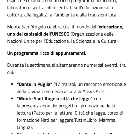
esperti e cittadini, con un ricco programma di incontri,
laboratori e spettacoli incentrati sull’educazione alla
cultura, alla legalità, all’ambiente e alle tradizioni locali.
Monte Sant’Angelo celebra così il mondo del
l’educazione,
uno dei capisaldi dell’UNESCO
(Organizzazione delle
Nazioni Unite per l’Educazione, la Scienza e la Cultura).
Un programma ricco di appuntamenti.
Durante la settimana si alterneranno numerosi eventi, tra
cui:
“Dante in Puglia”
(17 marzo), un racconto emozionale
della Divina Commedia a cura di Alexis Arts;
"Monte Sant'Angelo città che legge"
con
la presentazione dei progetti di promozione della
lettura
(
Patto per la lettura, Città che legge, corso di
formazione Nati per leggere,TuttInLibro, Mamma
Lingua);