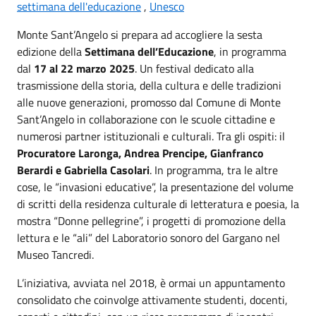
settimana dell'educazione
,
Unesco
Monte Sant’Angelo si prepara ad accogliere la sesta
edizione della
Settimana dell’Educazione
, in programma
dal
17 al 22 marzo 2025
. Un festival dedicato alla
trasmissione della storia, della cultura e delle tradizioni
alle nuove generazioni, promosso dal Comune di Monte
Sant’Angelo in collaborazione con le scuole cittadine e
numerosi partner istituzionali e culturali. Tra gli ospiti: il
Procuratore Laronga, Andrea Prencipe, Gianfranco
Berardi e Gabriella Casolari
. In programma, tra le altre
cose, le “invasioni educative”, la presentazione del volume
di scritti della residenza culturale di letteratura e poesia, la
mostra “Donne pellegrine”, i
progetti di promozione della
lettura e le “ali” del Laboratorio sonoro del Gargano nel
Museo Tancredi.
L’iniziativa, avviata nel 2018, è ormai un appuntamento
consolidato che coinvolge attivamente studenti, docenti,