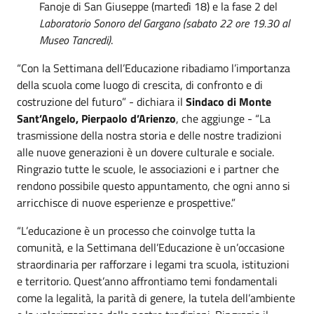
Fanoje di San Giuseppe (martedì 18) e la fase 2 del
Laboratorio Sonoro del Gargano (sabato 22 ore 19.30 al
Museo Tancredi)
.
“Con la Settimana dell’Educazione ribadiamo l’importanza
della scuola come luogo di crescita, di confronto e di
costruzione del futuro” - dichiara il
Sindaco di Monte
Sant’Angelo, Pierpaolo d’Arienzo
, che aggiunge - “La
trasmissione della nostra storia e delle nostre tradizioni
alle nuove generazioni è un dovere culturale e sociale.
Ringrazio tutte le scuole, le associazioni e i partner che
rendono possibile questo appuntamento, che ogni anno si
arricchisce di nuove esperienze e prospettive.”
“L’educazione è un processo che coinvolge tutta la
comunità, e la Settimana dell’Educazione è un’occasione
straordinaria per rafforzare i legami tra scuola, istituzioni
e territorio. Quest’anno affrontiamo temi fondamentali
come la legalità, la parità di genere, la tutela dell’ambiente