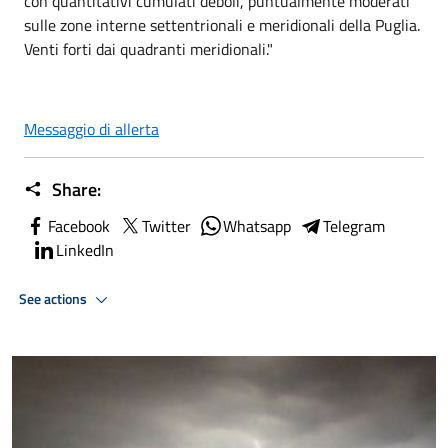
con quantitativi cumulati deboli, puntualmente moderati
sulle zone interne settentrionali e meridionali della Puglia.
Venti forti dai quadranti meridionali."
Messaggio di allerta
Share:
Facebook
Twitter
Whatsapp
Telegram
LinkedIn
See actions