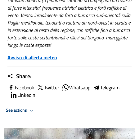
cumulati moderati, i fenomeni saranno accompagnati da rovesci
di forte intensita', frequente attivita' elettrica e forti raffiche di
vento. Vento: inizialmente da forti a burrasca sud-orientali sulla
Puglia meridionale, tendenti a ruotare da nord-ovest in serata e
in estensione al resto della regione, con raffiche fino a burrasca
forte sulle coste settentrionali e rilievi del Gargano, mareggiate
lungo le coste esposte
."
Avviso di allerta meteo
Share:
Facebook
Twitter
Whatsapp
Telegram
LinkedIn
See actions