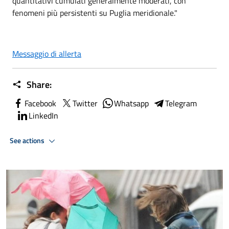
quantitativi cumulati generalmente moderati, con
fenomeni più persistenti su Puglia meridionale."
Messaggio di allerta
Share:
Facebook
Twitter
Whatsapp
Telegram
LinkedIn
See actions