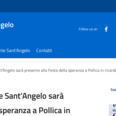
gelo
Follow us on
nte Sant'Angelo
Contatti
Angelo sarà presente alla Festa della speranza a Pollica in ricord
See
e Sant’Angelo sarà
speranza a Pollica in