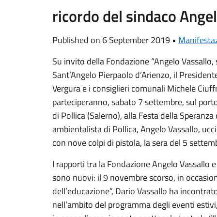
ricordo del sindaco Ange
Published on 6 September 2019 •
Manifestaz
Su invito della Fondazione “Angelo Vassallo, 
Sant’Angelo Pierpaolo d’Arienzo, il Presiden
Vergura e i consiglieri comunali Michele Ciu
parteciperanno, sabato 7 settembre, sul porto
di Pollica (Salerno), alla Festa della Speranza 
ambientalista di Pollica, Angelo Vassallo, uc
con nove colpi di pistola, la sera del 5 sette
I rapporti tra la Fondazione Angelo Vassallo
sono nuovi: il 9 novembre scorso, in occasio
dell’educazione”, Dario Vassallo ha incontrato
nell’ambito del programma degli eventi estivi,