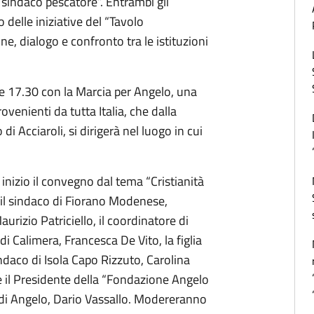
 sindaco pescatore”. Entrambi gli
delle iniziative del “Tavolo
ne, dialogo e confronto tra le istituzioni
ore 17.30 con la Marcia per Angelo, una
provenienti da tutta Italia, che dalla
i Acciaroli, si dirigerà nel luogo in cui
inizio il convegno dal tema “Cristianità
i: il sindaco di Fiorano Modenese,
urizio Patriciello, il coordinatore di
di Calimera, Francesca De Vito, la figlia
ndaco di Isola Capo Rizzuto, Carolina
i e il Presidente della “Fondazione Angelo
 di Angelo, Dario Vassallo. Modereranno