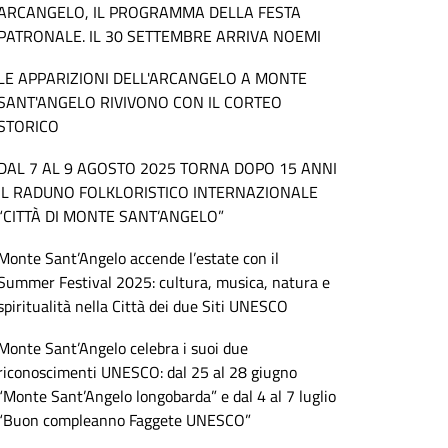
ARCANGELO, IL PROGRAMMA DELLA FESTA
PATRONALE. IL 30 SETTEMBRE ARRIVA NOEMI
LE APPARIZIONI DELL'ARCANGELO A MONTE
SANT'ANGELO RIVIVONO CON IL CORTEO
STORICO
DAL 7 AL 9 AGOSTO 2025 TORNA DOPO 15 ANNI
IL RADUNO FOLKLORISTICO INTERNAZIONALE
“CITTÀ DI MONTE SANT’ANGELO”
Monte Sant’Angelo accende l’estate con il
Summer Festival 2025: cultura, musica, natura e
spiritualità nella Città dei due Siti UNESCO
Monte Sant’Angelo celebra i suoi due
riconoscimenti UNESCO: dal 25 al 28 giugno
“Monte Sant’Angelo longobarda” e dal 4 al 7 luglio
“Buon compleanno Faggete UNESCO”