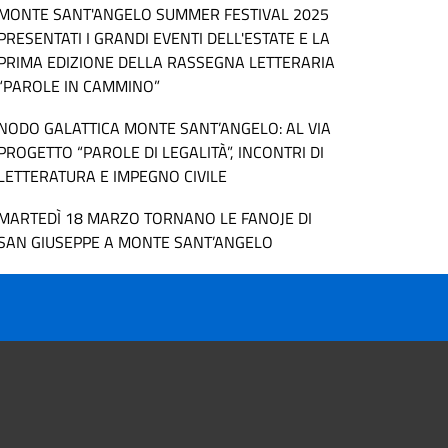
MONTE SANT'ANGELO SUMMER FESTIVAL 2025
PRESENTATI I GRANDI EVENTI DELL'ESTATE E LA
PRIMA EDIZIONE DELLA RASSEGNA LETTERARIA
“PAROLE IN CAMMINO”
NODO GALATTICA MONTE SANT’ANGELO: AL VIA
PROGETTO “PAROLE DI LEGALITÀ”, INCONTRI DI
LETTERATURA E IMPEGNO CIVILE
MARTEDÌ 18 MARZO TORNANO LE FANOJE DI
SAN GIUSEPPE A MONTE SANT’ANGELO