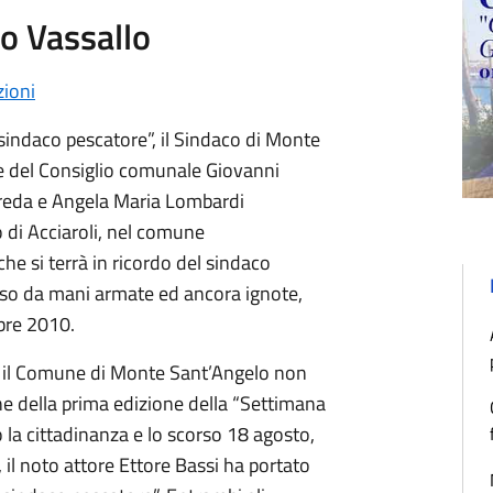
lo Vassallo
ioni
sindaco pescatore”, il Sindaco di Monte
te del Consiglio comunale Giovanni
ffreda e Angela Maria Lombardi
 di Acciaroli, nel comune
che si terrà in ricordo del sindaco
ciso da mani armate ed ancora ignote,
mbre 2010.
 e il Comune di Monte Sant’Angelo non
ne della prima edizione della “Settimana
 la cittadinanza e lo scorso 18 agosto,
 il noto attore Ettore Bassi ha portato