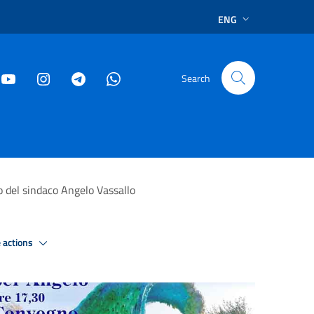
ENG
Search
o del sindaco Angelo Vassallo
 actions