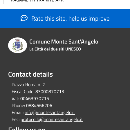
Rate this site, help us improve
Comune Monte Sant'Angelo
La Città dei due siti UNESCO
Contact details
Piazza Roma n. 2
Fiscal Code:
83000870713
Vat:
00463970715
Phone:
0884566206
Email:
info@montesantangelo.it
Pec:
protocollo@montesantangelo.it
Follow us on