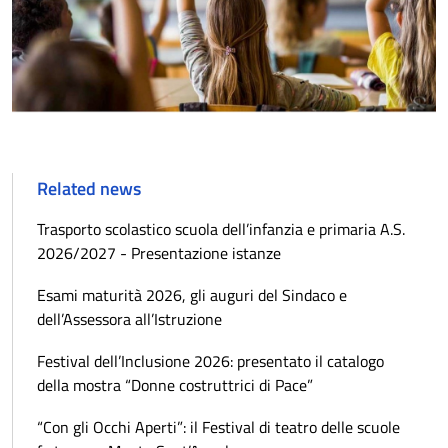
Related news
Trasporto scolastico scuola dell’infanzia e primaria A.S.
2026/2027 - Presentazione istanze
Esami maturità 2026, gli auguri del Sindaco e
dell’Assessora all’Istruzione
Festival dell’Inclusione 2026: presentato il catalogo
della mostra “Donne costruttrici di Pace”
“Con gli Occhi Aperti”: il Festival di teatro delle scuole