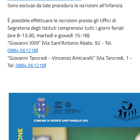
Sono escluse da tale procedura le iscrizioni all’Infanzia.
È possibile effettuare le iscrizioni presso gli Uffici di
Segreteria degli Istituti comprensivi tutti i giorni feriali
(ore 8-13.30, martedì e giovedì 15-18):
“Giovanni XXIII” (Via Sant’Antonio Abate, 92 - Tel.
0884.561218
)
“Giovanni Tancredi - Vincenzo Amicarelli” (Via Tancredi, 1 -
Tel.
0884.561218
)