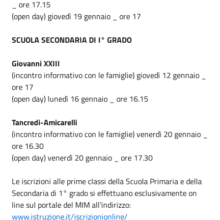
_ ore 17.15
(open day) giovedì 19 gennaio _ ore 17
SCUOLA SECONDARIA DI I° GRADO
Giovanni XXIII
(incontro informativo con le famiglie) giovedì 12 gennaio _
ore 17
(open day) lunedì 16 gennaio _ ore 16.15
T
ancredi-Amicarelli
(incontro informativo con le famiglie) venerdì 20 gennaio _
ore 16.30
(open day) venerdì 20 gennaio _ ore 17.30
Le iscrizioni alle prime classi della Scuola Primaria e della
Secondaria di 1° grado si effettuano esclusivamente on
line sul portale del MIM all’indirizzo:
www.istruzione.it/iscrizionionline/