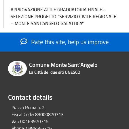
APPROVAZIONE ATTI E GRADUATORIA FINALE-
SELEZIONE PROGETTO “SERVIZIO CIVILE REGIONALE
– MONTE SANT’ANGELO GALATTICA”
Rate this site, help us improve
Comune Monte Sant'Angelo
La Città dei due siti UNESCO
Contact details
Piazza Roma n. 2
Fiscal Code:
83000870713
Vat:
00463970715
Phone:
0884566206