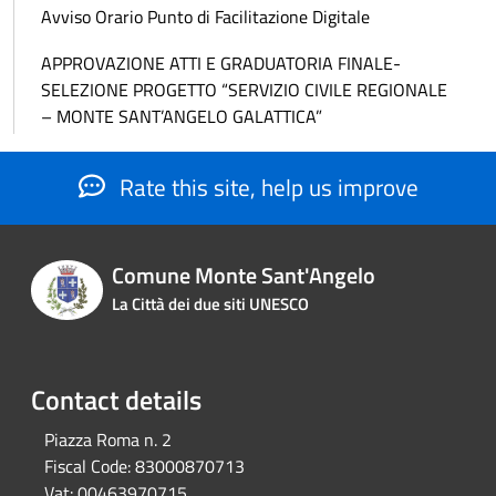
Avviso Orario Punto di Facilitazione Digitale
APPROVAZIONE ATTI E GRADUATORIA FINALE-
SELEZIONE PROGETTO “SERVIZIO CIVILE REGIONALE
– MONTE SANT’ANGELO GALATTICA”
Rate this site, help us improve
Comune Monte Sant'Angelo
La Città dei due siti UNESCO
Contact details
Piazza Roma n. 2
Fiscal Code:
83000870713
Vat:
00463970715