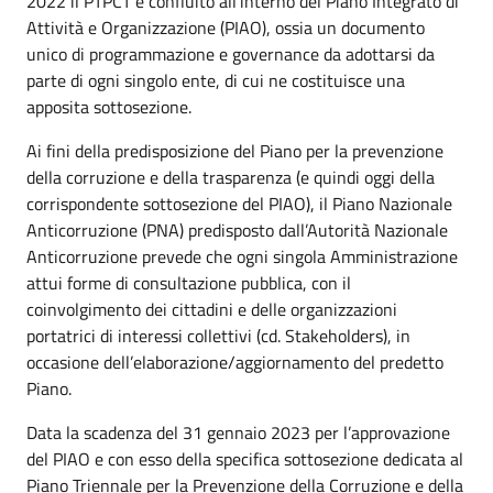
2022 il PTPCT è confluito all’interno del Piano Integrato di
Attività e Organizzazione (PIAO), ossia un documento
unico di programmazione e governance da adottarsi da
parte di ogni singolo ente, di cui ne costituisce una
apposita sottosezione.
Ai fini della predisposizione del Piano per la prevenzione
della corruzione e della trasparenza (e quindi oggi della
corrispondente sottosezione del PIAO), il Piano Nazionale
Anticorruzione (PNA) predisposto dall’Autorità Nazionale
Anticorruzione prevede che ogni singola Amministrazione
attui forme di consultazione pubblica, con il
coinvolgimento dei cittadini e delle organizzazioni
portatrici di interessi collettivi (cd. Stakeholders), in
occasione dell’elaborazione/aggiornamento del predetto
Piano.
Data la scadenza del 31 gennaio 2023 per l’approvazione
del PIAO e con esso della specifica sottosezione dedicata al
Piano Triennale per la Prevenzione della Corruzione e della