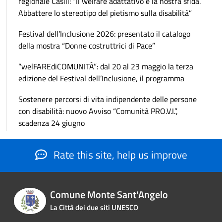
regionale Casili: “Il welfare adattativo è la nostra sfida.
Abbattere lo stereotipo del pietismo sulla disabilità”
Festival dell’Inclusione 2026: presentato il catalogo
della mostra “Donne costruttrici di Pace”
“welFAREdiCOMUNITÀ”: dal 20 al 23 maggio la terza
edizione del Festival dell’Inclusione, il programma
Sostenere percorsi di vita indipendente delle persone
con disabilità: nuovo Avviso “Comunità PRO.V.I.”,
scadenza 24 giugno
Rate this site, help us improve
Comune Monte Sant'Angelo
La Città dei due siti UNESCO