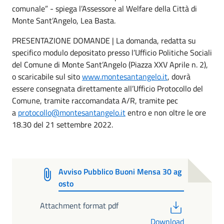
comunale” - spiega l’Assessore al Welfare della Città di
Monte Sant’Angelo, Lea Basta.
PRESENTAZIONE DOMANDE | La domanda, redatta su
specifico modulo depositato presso l’Ufficio Politiche Sociali
del Comune di Monte Sant’Angelo (Piazza XXV Aprile n. 2),
o scaricabile sul sito
www.montesantangelo.it
, dovrà
essere consegnata direttamente all’Ufficio Protocollo del
Comune, tramite raccomandata A/R, tramite pec
a
protocollo@montesantangelo.it
entro e non oltre le ore
18.30 del 21 settembre 2022.
Avviso Pubblico Buoni Mensa 30 ag
osto
PDF
Attachment format pdf
Download