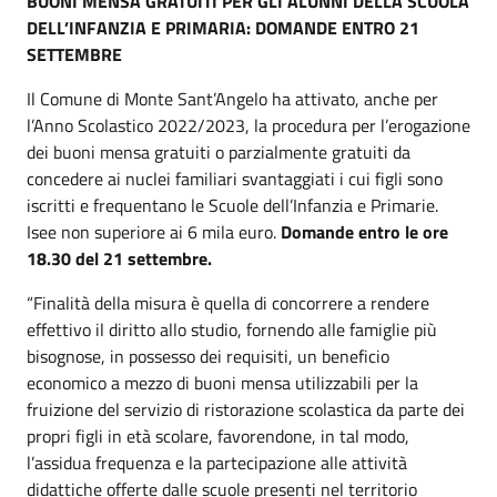
BUONI MENSA GRATUITI PER GLI ALUNNI DELLA SCUOLA
DELL’INFANZIA E PRIMARIA: DOMANDE ENTRO 21
SETTEMBRE
Il Comune di Monte Sant’Angelo ha attivato, anche per
l’Anno Scolastico 2022/2023, la procedura per l’erogazione
dei buoni mensa gratuiti o parzialmente gratuiti da
concedere ai nuclei familiari svantaggiati i cui figli sono
iscritti e frequentano le Scuole dell’Infanzia e Primarie.
Isee non superiore ai 6 mila euro.
Domande entro le ore
18.30 del 21 settembre.
“Finalità della misura è quella di concorrere a rendere
effettivo il diritto allo studio, fornendo alle famiglie più
bisognose, in possesso dei requisiti, un beneficio
economico a mezzo di buoni mensa utilizzabili per la
fruizione del servizio di ristorazione scolastica da parte dei
propri figli in età scolare, favorendone, in tal modo,
l’assidua frequenza e la partecipazione alle attività
didattiche offerte dalle scuole presenti nel territorio