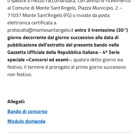
o spedite a mezzo raccomandata, con avviso di ricevimento
al Comune di Monte Sant’Angelo, Piazza Municipio, 2 –
71037 Monte Sant’Angelo (FG) o inviate da posta
elettronica certificata a
protocollo@montesantangelo.it
entro il trentesimo (30°)
giorno decorrente dal giorno successivo alla data di
pubblicazione dell’estratto del presente bando nella
Gazzetta Ufficiale della Repubblica italiana - 4ª Serie
speciale «Concorsi ed esami
»; qualora detto giorno sia
festivo, il termine è prorogato al primo giorno successivo
non festivo.
Allegati:
Bando di concorso
Modulo domanda