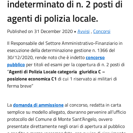
indeterminato di n. 2 posti di
agenti di polizia locale.
Published on 31 December 2020 •
Avvisi
,
Concorsi
Il Responsabile del Settore Amministrativo-Finanziario in
esecuzione della determinazione gestione n. 1366 del
30/12/2020, rende noto che è indetto
concorso
pubblico
per titoli ed esami per la copertura di n. 2 posti di
“
Agenti di Polizia Locale categoria giuridica C –
posizione economica C1
di cui 1 riservato
ai militari di
ferma breve”
La
domanda di ammissione
al concorso, redatta in carta
semplice su modello allegato, dovranno pervenire all’ufficio
protocollo del Comune di Monte Sant’Angelo, ovvero
presentate direttamente negli orari di apertura al pubblico