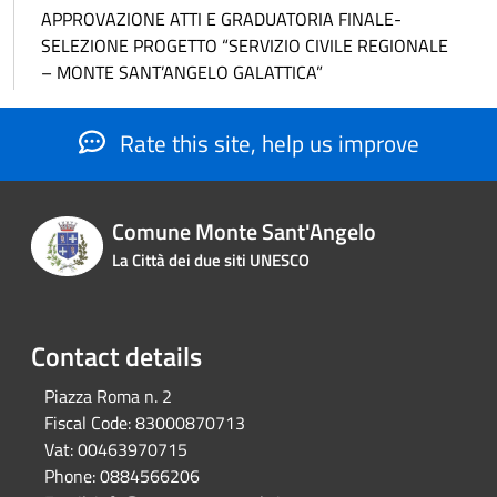
APPROVAZIONE ATTI E GRADUATORIA FINALE-
SELEZIONE PROGETTO “SERVIZIO CIVILE REGIONALE
– MONTE SANT’ANGELO GALATTICA”
Rate this site, help us improve
Comune Monte Sant'Angelo
La Città dei due siti UNESCO
Contact details
Piazza Roma n. 2
Fiscal Code:
83000870713
Vat:
00463970715
Phone:
0884566206