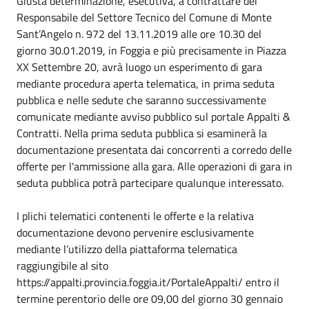
Giusta determinazione, esecutiva, a contrattare del
Responsabile del Settore Tecnico del Comune di Monte
Sant’Angelo n. 972 del 13.11.2019 alle ore 10.30 del
giorno 30.01.2019, in Foggia e più precisamente in Piazza
XX Settembre 20, avrà luogo un esperimento di gara
mediante procedura aperta telematica, in prima seduta
pubblica e nelle sedute che saranno successivamente
comunicate mediante avviso pubblico sul portale Appalti &
Contratti. Nella prima seduta pubblica si esaminerà la
documentazione presentata dai concorrenti a corredo delle
offerte per l'ammissione alla gara. Alle operazioni di gara in
seduta pubblica potrà partecipare qualunque interessato.
I plichi telematici contenenti le offerte e la relativa
documentazione devono pervenire esclusivamente
mediante l’utilizzo della piattaforma telematica
raggiungibile al sito
https://appalti.provincia.foggia.it/PortaleAppalti/ entro il
termine perentorio delle ore 09,00 del giorno 30 gennaio