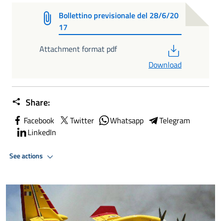
Bollettino previsionale del 28/6/20
17
PDF
Attachment format pdf
Download
Share:
Facebook
Twitter
Whatsapp
Telegram
LinkedIn
See actions